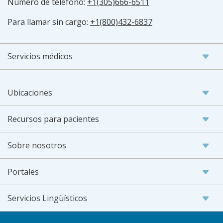
Número de teléfono:
+1(305)666-6511
Para llamar sin cargo:
+1(800)432-6837
Servicios médicos
Ubicaciones
Recursos para pacientes
Sobre nosotros
Portales
Servicios Lingüísticos