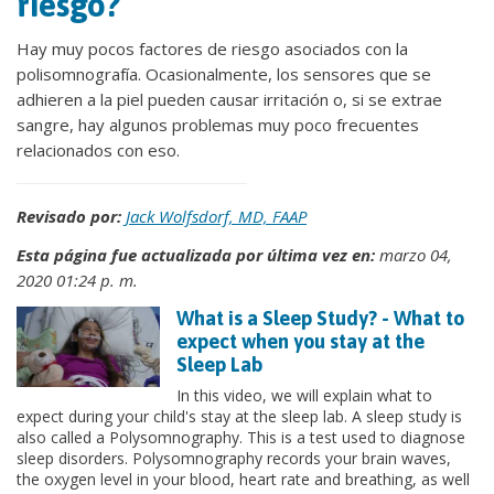
riesgo?
Hay muy pocos factores de riesgo asociados con la
polisomnografía. Ocasionalmente, los sensores que se
adhieren a la piel pueden causar irritación o, si se extrae
sangre, hay algunos problemas muy poco frecuentes
relacionados con eso.
Revisado por:
Jack Wolfsdorf, MD, FAAP
Esta página fue actualizada por última vez en:
marzo 04,
2020 01:24 p. m.
What is a Sleep Study? - What to
expect when you stay at the
Sleep Lab
In this video, we will explain what to
expect during your child's stay at the sleep lab. A sleep study is
also called a Polysomnography. This is a test used to diagnose
sleep disorders. Polysomnography records your brain waves,
the oxygen level in your blood, heart rate and breathing, as well