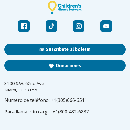
Suscríbete al boletín
Donaciones
3100 S.W. 62nd Ave
Miami, FL 33155
Número de teléfono:
+1(305)666-6511
Para llamar sin cargo:
+1(800)432-6837