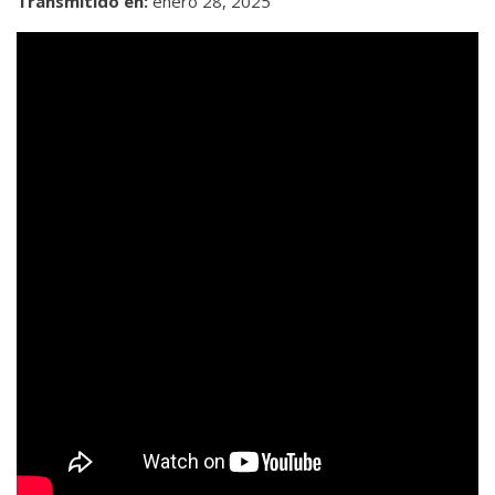
Transmitido en:
enero 28, 2025