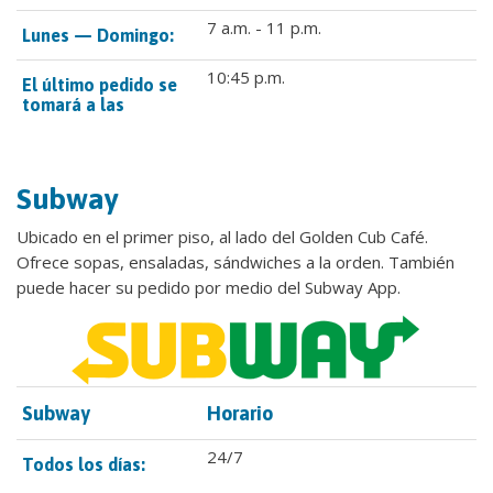
7 a.m. - 11 p.m.
Lunes — Domingo:
10:45 p.m.
El último pedido se
tomará a las
Subway
Ubicado en el primer piso, al lado del Golden Cub Café.
Ofrece sopas, ensaladas, sándwiches a la orden. También
puede hacer su pedido por medio del Subway App.
Subway
Horario
24/7
Todos los días: