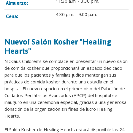
11:30 a.m. - 3:30 p.m.
Almuerzo:
4:30 p.m. - 9:00 p.m.
Cena:
Nuevo! Salón Kosher "Healing
Hearts"
Nicklaus Children's se complace en presentar un nuevo salón
de comida kosher que proporcionará un espacio dedicado
para que los pacientes y familias judíos mantengan sus
prácticas de comida kosher durante una estadía en el
hospital. El nuevo espacio en el primer piso del Pabellón de
Cuidados Pediátricos Avanzados (APCP) del hospital se
inauguró en una ceremonia especial, gracias a una generosa
donación de la organización sin fines de lucro Healing
Hearts.
El Salón Kosher de Healing Hearts estará disponible las 24