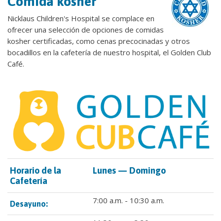
Comida kosher
Nicklaus Children's Hospital se complace en
ofrecer una selección de opciones de comidas
kosher certificadas, como cenas precocinadas y otros
bocadillos en la cafetería de nuestro hospital, el Golden Club
Café.
Horario de la
Lunes — Domingo
Cafetería
7:00 a.m. - 10:30 a.m.
Desayuno: