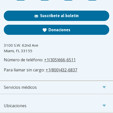
Suscríbete al boletín
Donaciones
3100 S.W. 62nd Ave
Miami, FL 33155
Número de teléfono:
+1(305)666-6511
Para llamar sin cargo:
+1(800)432-6837
Servicios médicos
Ubicaciones