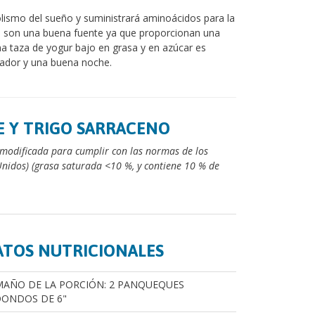
lismo del sueño y suministrará aminoácidos para la
a son una buena fuente ya que proporcionan una
na taza de yogur bajo en grasa y en azúcar es
arador y una buena noche.
E Y TRIGO SARRACENO
 modificada para cumplir con las normas de los
Unidos) (grasa saturada <10 %, y contiene 10 % de
ATOS NUTRICIONALES
AÑO DE LA PORCIÓN: 2 PANQUEQUES
ONDOS DE 6"