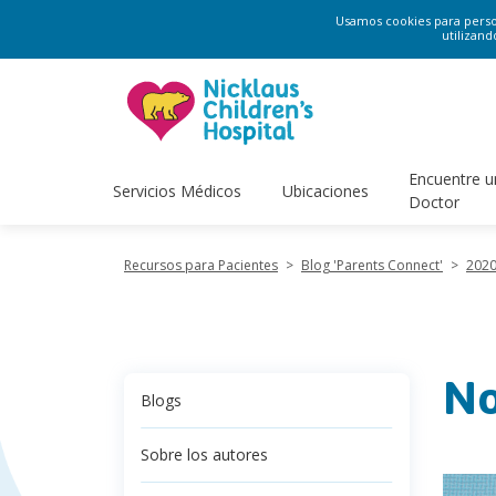
Usamos cookies para persona
utilizand
Encuentre u
Servicios Médicos
Ubicaciones
Doctor
Recursos para Pacientes
>
Blog 'Parents Connect'
>
202
No
Blogs
Sobre los autores