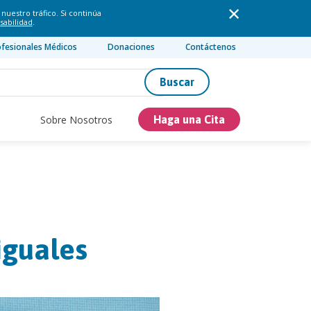
nuestro tráfico. Si continúa
sabilidad
.
ofesionales Médicos
Donaciones
Contáctenos
Buscar
Sobre Nosotros
Haga una Cita
iguales