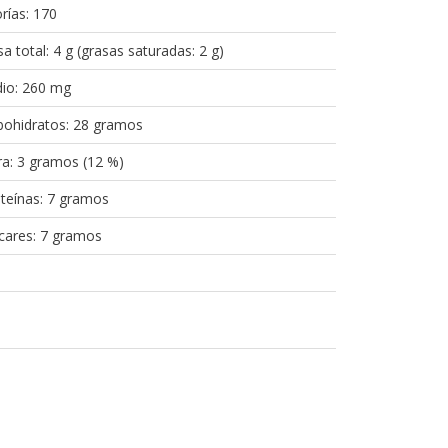
rías: 170
a total: 4 g (grasas saturadas: 2 g)
io: 260 mg
bohidratos: 28 gramos
ra: 3 gramos (12 %)
teínas: 7 gramos
cares: 7 gramos