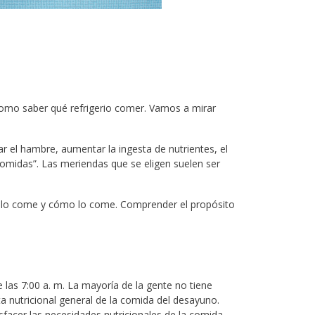
como saber qué refrigerio comer. Vamos a mirar
ar el hambre, aumentar la ingesta de nutrientes, el
comidas”. Las meriendas que se eligen suelen ser
ué lo come y cómo lo come. Comprender el propósito
las 7:00 a. m. La mayoría de la gente no tiene
a nutricional general de la comida del desayuno.
sfacer las necesidades nutricionales de la comida