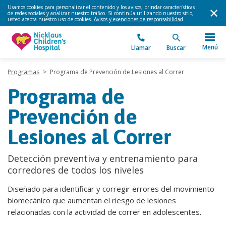
Usamos cookies para personalizar el contenido y los avisos, brindar características
de redes sociales y analizar nuestro tráfico. Si continúa utilizando nuestro sitio,
usted acepta nuestro uso de cookies.
Avisos y exenciones de responsabilidad
.
Menú
Llamar
Buscar
Programas
>
Programa de Prevención de Lesiones al Correr
Programa de
Prevención de
Lesiones al Correr
Detección preventiva y entrenamiento para
corredores de todos los niveles
Diseñado para identificar y corregir errores del movimiento
biomecánico que aumentan el riesgo de lesiones
relacionadas con la actividad de correr en adolescentes.