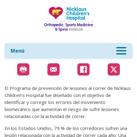
Menú
El Programa de prevención de lesiones al correr de Nicklaus
Children’s Hospital fue diseñado con el objetivo de
identificar y corregir los errores del movimiento
biomecánico que aumentan el riesgo de sufrir lesiones
relacionadas con la actividad de correr.
En los Estados Unidos, 79 % de los corredores sufren una
lesión relacionada con la actividad de correr cada año. Una