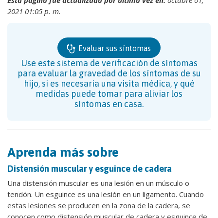
Esta página fue actualizada por última vez en:
octubre 01,
2021 01:05 p. m.
Evaluar sus síntomas
Use este sistema de verificación de síntomas
para evaluar la gravedad de los síntomas de su
hijo, si es necesaria una visita médica, y qué
medidas puede tomar para aliviar los
síntomas en casa.
Aprenda más sobre
Distensión muscular y esguince de cadera
Una distensión muscular es una lesión en un músculo o
tendón. Un esguince es una lesión en un ligamento. Cuando
estas lesiones se producen en la zona de la cadera, se
conocen como distensión muscular de cadera y esguince de