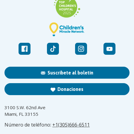
Suscríbete al boletín
Donaciones
3100 S.W. 62nd Ave
Miami, FL 33155
Número de teléfono:
+1(305)666-6511