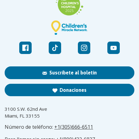
Suscríbete al boletín
Donaciones
3100 S.W. 62nd Ave
Miami, FL 33155
Número de teléfono:
+1(305)666-6511