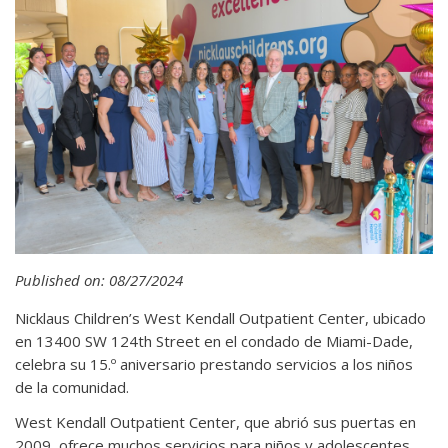
Published on: 08/27/2024
Nicklaus Children’s West Kendall Outpatient Center, ubicado
en 13400 SW 124th Street en el condado de Miami-Dade,
celebra su 15.º aniversario prestando servicios a los niños
de la comunidad.
West Kendall Outpatient Center, que abrió sus puertas en
2009, ofrece muchos servicios para niños y adolescentes