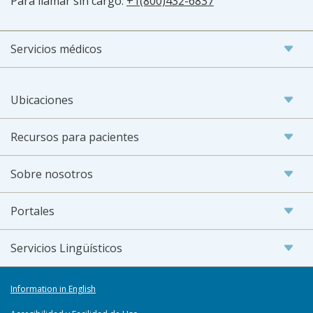
Para llamar sin cargo:
+1(800)432-6837
Servicios médicos
Ubicaciones
Recursos para pacientes
Sobre nosotros
Portales
Servicios Lingüísticos
Information in English