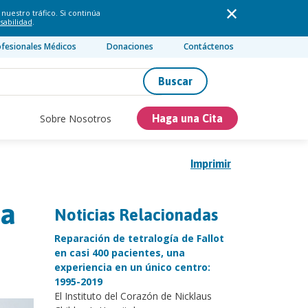
nuestro tráfico. Si continúa
sabilidad
.
ofesionales Médicos
Donaciones
Contáctenos
Buscar
Sobre Nosotros
Haga una Cita
Imprimir
ia
Noticias Relacionadas
Reparación de tetralogía de Fallot
en casi 400 pacientes, una
experiencia en un único centro:
1995-2019
El Instituto del Corazón de Nicklaus