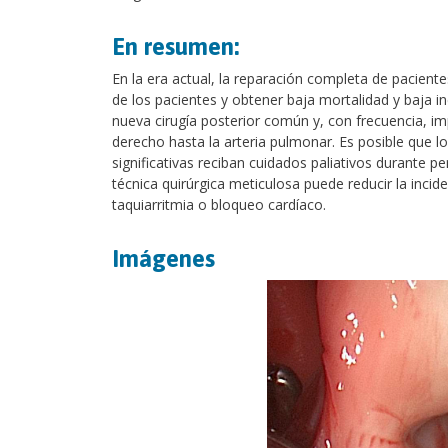
En resumen:
En la era actual, la reparación completa de paciente
de los pacientes y obtener baja mortalidad y baja i
nueva cirugía posterior común y, con frecuencia, im
derecho hasta la arteria pulmonar. Es posible que 
significativas reciban cuidados paliativos durante 
técnica quirúrgica meticulosa puede reducir la incid
taquiarritmia o bloqueo cardíaco.
Imágenes