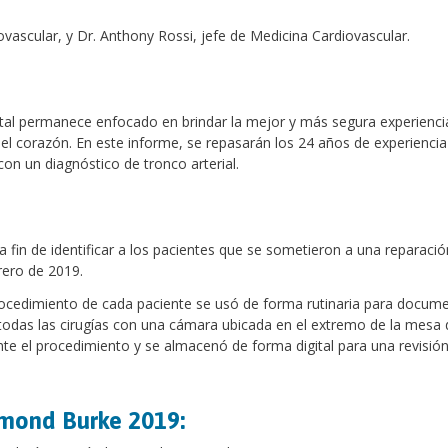
vascular, y Dr. Anthony Rossi, jefe de Medicina Cardiovascular.
ital permanece enfocado en brindar la mejor y más segura experienci
el corazón. En este informe, se repasarán los 24 años de experiencia
on un diagnóstico de tronco arterial.
fin de identificar a los pacientes que se sometieron a una reparació
rero de 2019.
procedimiento de cada paciente se usó de forma rutinaria para docume
todas las cirugías con una cámara ubicada en el extremo de la mesa 
rante el procedimiento y se almacenó de forma digital para una revisió
edmond Burke 2019: