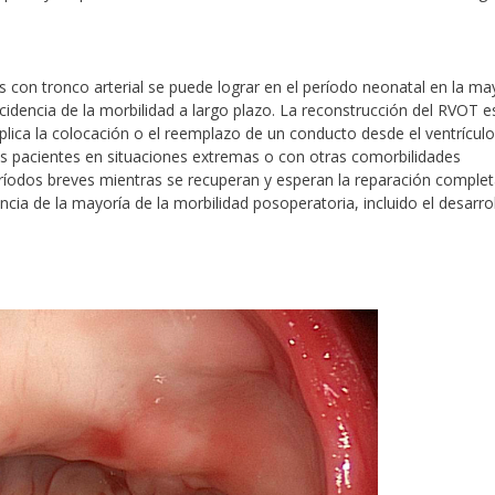
s con tronco arterial se puede lograr en el período neonatal en la ma
ncidencia de la morbilidad a largo plazo. La reconstrucción del RVOT e
plica la colocación o el reemplazo de un conducto desde el ventrículo
los pacientes en situaciones extremas o con otras comorbilidades
períodos breves mientras se recuperan y esperan la reparación comple
encia de la mayoría de la morbilidad posoperatoria, incluido el desarro