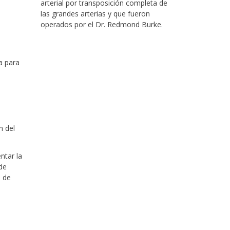
arterial por transposición completa de
las grandes arterias y que fueron
operados por el Dr. Redmond Burke.
a para
n del
ntar la
de
n de