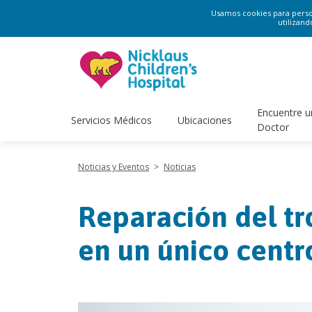
Usamos cookies para persona
utilizand
Encuentre u
Servicios Médicos
Ubicaciones
Doctor
Noticias y Eventos
>
Noticias
Reparación del tr
en un único centr