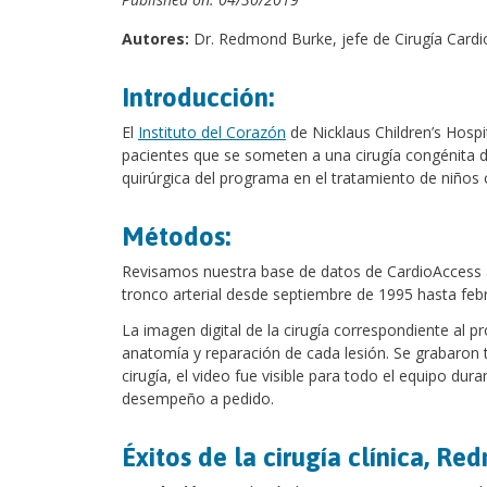
Autores:
Dr. Redmond Burke, jefe de Cirugía Cardio
Introducción:
El
Instituto del Corazón
de Nicklaus Children’s Hosp
pacientes que se someten a una cirugía congénita d
quirúrgica del programa en el tratamiento de niños c
Métodos:
Revisamos nuestra base de datos de CardioAccess a 
tronco arterial desde septiembre de 1995 hasta feb
La imagen digital de la cirugía correspondiente al 
anatomía y reparación de cada lesión. Se grabaron 
cirugía, el video fue visible para todo el equipo du
desempeño a pedido.
Éxitos de la cirugía clínica, R