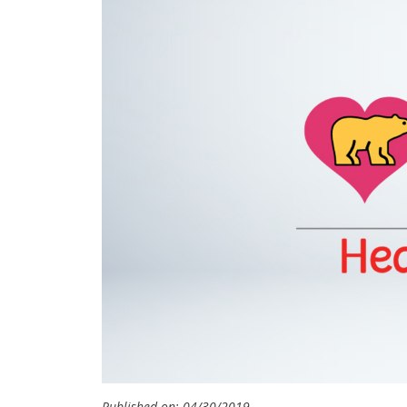
Published on: 04/30/2019