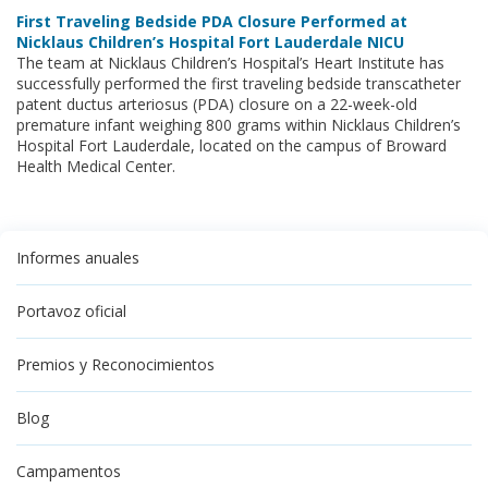
First Traveling Bedside PDA Closure Performed at
Nicklaus Children’s Hospital Fort Lauderdale NICU
The team at Nicklaus Children’s Hospital’s Heart Institute has
successfully performed the first traveling bedside transcatheter
patent ductus arteriosus (PDA) closure on a 22-week-old
premature infant weighing 800 grams within Nicklaus Children’s
Hospital Fort Lauderdale, located on the campus of Broward
Health Medical Center.
Informes anuales
Portavoz oficial
Premios y Reconocimientos
Blog
Campamentos