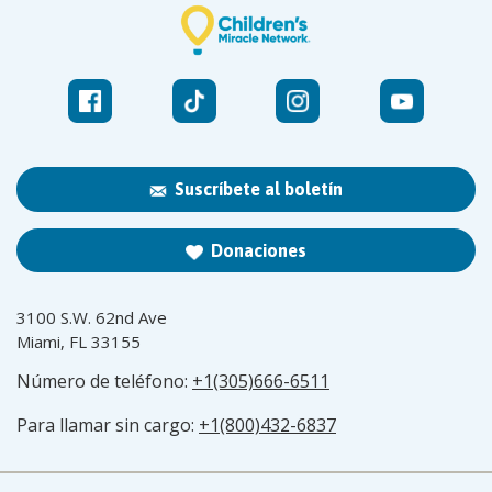
Suscríbete al boletín
Donaciones
3100 S.W. 62nd Ave
Miami, FL 33155
Número de teléfono:
+1(305)666-6511
Para llamar sin cargo:
+1(800)432-6837