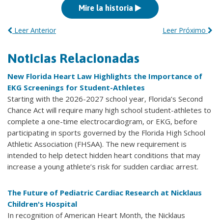
Mire la historia
Leer Anterior
Leer Próximo
Noticias Relacionadas
New Florida Heart Law Highlights the Importance of
EKG Screenings for Student-Athletes
Starting with the 2026-2027 school year, Florida’s Second
Chance Act will require many high school student-athletes to
complete a one-time electrocardiogram, or EKG, before
participating in sports governed by the Florida High School
Athletic Association (FHSAA). The new requirement is
intended to help detect hidden heart conditions that may
increase a young athlete’s risk for sudden cardiac arrest.
The Future of Pediatric Cardiac Research at Nicklaus
Children's Hospital
In recognition of American Heart Month, the Nicklaus