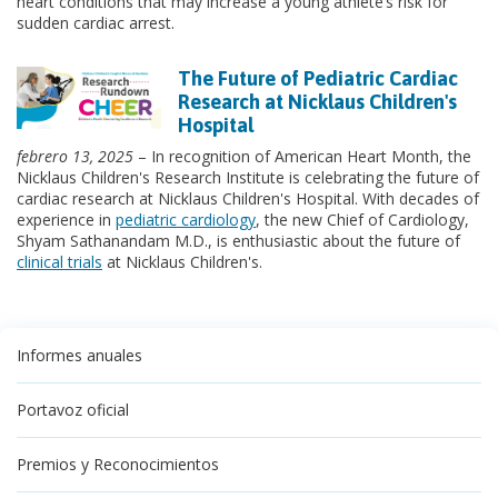
heart conditions that may increase a young athlete’s risk for
sudden cardiac arrest.
The Future of Pediatric Cardiac
Research at Nicklaus Children's
Hospital
febrero 13, 2025
– In recognition of American Heart Month, the
Nicklaus Children's Research Institute is celebrating the future of
cardiac research at Nicklaus Children's Hospital. With decades of
experience in
pediatric cardiology
, the new Chief of Cardiology,
Shyam Sathanandam M.D., is enthusiastic about the future of
clinical trials
at Nicklaus Children's.
Informes anuales
Portavoz oficial
Premios y Reconocimientos