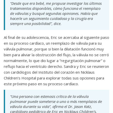
“Desde que era bebé, me propuse investigar los últimos
tratamientos disponibles, cómo funciona el reemplazo
de válvulas y busqué segundas opiniones. Había que
hacerle un seguimiento cuidadoso y la cirugía era
siempre una posibilidad”, dice.
Al final de su adolescencia, Eric se acercaba al siguiente paso
en su proceso cardíaco, un reemplazo de válvula para su
válvula pulmonar, porque si bien la dilatación funcionó muy
bien para aliviar la obstrucción del flujo, la válvula no se cerró
normalmente, lo que dio lugar a “regurgitación pulmonar” o
reflujo hacia el ventrículo derecho. Sandra y Eric se reunieron
con cardiólogos del Instituto del corazón en Nicklaus
Children’s Hospital para explorar todas sus opciones para
este próximo paso en su proceso cardíaco.
“Una persona con estenosis crítica de la válvula
pulmonar puede someterse a uno o más reemplazos de
válvula durante su vida”, afirma el Dr. Jason Katz,
cardiólogo pediátrico de Eric en Nicklaus Children’s.