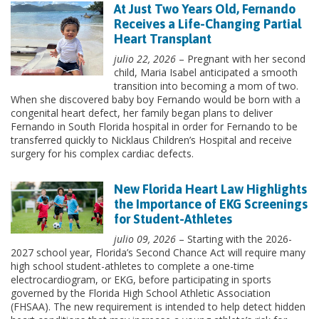
At Just Two Years Old, Fernando
Receives a Life-Changing Partial
Heart Transplant
julio 22, 2026
– Pregnant with her second
child, Maria Isabel anticipated a smooth
transition into becoming a mom of two.
When she discovered baby boy Fernando would be born with a
congenital heart defect, her family began plans to deliver
Fernando in South Florida hospital in order for Fernando to be
transferred quickly to Nicklaus Children’s Hospital and receive
surgery for his complex cardiac defects.
New Florida Heart Law Highlights
the Importance of EKG Screenings
for Student-Athletes
julio 09, 2026
– Starting with the 2026-
2027 school year, Florida’s Second Chance Act will require many
high school student-athletes to complete a one-time
electrocardiogram, or EKG, before participating in sports
governed by the Florida High School Athletic Association
(FHSAA). The new requirement is intended to help detect hidden