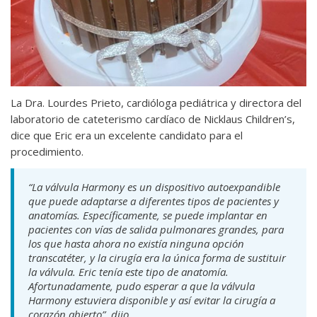
La Dra. Lourdes Prieto, cardióloga pediátrica y directora del
laboratorio de cateterismo cardíaco de Nicklaus Children’s,
dice que Eric era un excelente candidato para el
procedimiento.
“La válvula Harmony es un dispositivo autoexpandible
que puede adaptarse a diferentes tipos de pacientes y
anatomías. Específicamente, se puede implantar en
pacientes con vías de salida pulmonares grandes, para
los que hasta ahora no existía ninguna opción
transcatéter, y la cirugía era la única forma de sustituir
la válvula. Eric tenía este tipo de anatomía.
Afortunadamente, pudo esperar a que la válvula
Harmony estuviera disponible y así evitar la cirugía a
corazón abierto”, dijo.