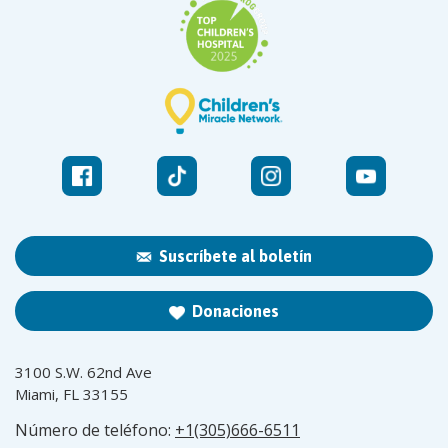
Suscríbete al boletín
Donaciones
3100 S.W. 62nd Ave
Miami, FL 33155
Número de teléfono:
+1(305)666-6511