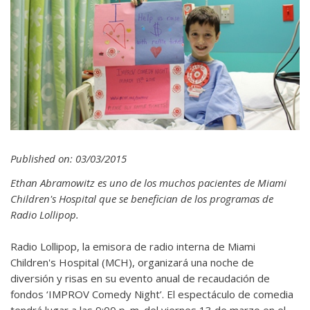
Published on: 03/03/2015
Ethan Abramowitz es uno de los muchos pacientes de Miami
Children's Hospital que se benefician de los programas de
Radio Lollipop.
Radio Lollipop, la emisora de radio interna de Miami
Children's Hospital (MCH), organizará una noche de
diversión y risas en su evento anual de recaudación de
fondos ‘IMPROV Comedy Night’. El espectáculo de comedia
tendrá lugar a las 9:00 p. m. del viernes 13 de marzo en el