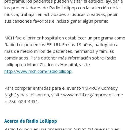
programa, los pacientes pueden visitar el estudio, ayudar a
los presentadores de Radio Lollipop con la selección de la
música, trabajar en actividades artísticas creativas, pedir
sus canciones favoritas e incluso ganar algún premio.
MCH fue el primer hospital en establecer un programa como
Radio Lollipop en los EE. UU. En sus 19 años, ha llegado a
más de medio millón de pacientes, hermanos y familias
combinados. Para obtener más información sobre Radio
Lollipop en Miami Children's Hospital, visite
http://www.mch.com/radiolollipop
.
Para comprar entradas para el evento ‘IMPROV Comedy
Night’ y para el sorteo, visite www.mchf.org/improv o llame
al 786-624-4431.
Acerca de Radio Lollipop
Radio Lollipop es una organización 501(c) (3) que nació en