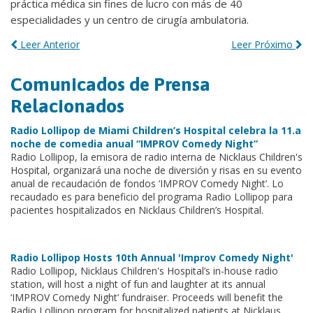
práctica médica sin fines de lucro con más de 40
especialidades y un centro de cirugía ambulatoria.
Leer Anterior
Leer Próximo
Comunicados de Prensa
Relacionados
Radio Lollipop de Miami Children’s Hospital celebra la 11.a
noche de comedia anual “IMPROV Comedy Night”
Radio Lollipop, la emisora de radio interna de Nicklaus Children's
Hospital, organizará una noche de diversión y risas en su evento
anual de recaudación de fondos ‘IMPROV Comedy Night’. Lo
recaudado es para beneficio del programa Radio Lollipop para
pacientes hospitalizados en Nicklaus Children’s Hospital.
Radio Lollipop Hosts 10th Annual 'Improv Comedy Night'
Radio Lollipop, Nicklaus Children's Hospital’s in-house radio
station, will host a night of fun and laughter at its annual
‘IMPROV Comedy Night’ fundraiser. Proceeds will benefit the
Radio Lollipop program for hospitalized patients at Nicklaus