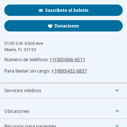
Suscríbete al boletín
Donaciones
3100 S.W. 62nd Ave
Miami, FL 33155
Número de teléfono:
+1(305)666-6511
Para llamar sin cargo:
+1(800)432-6837
Servicios médicos
Ubicaciones
Recursos para pacientes