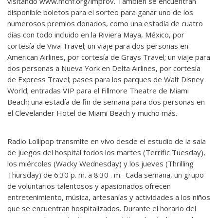
visitando www.mchf.org/improv. También se encuentran
disponible boletos para el sorteo para ganar uno de los
numerosos premios donados, como una estadía de cuatro
días con todo incluido en la Riviera Maya, México, por
cortesía de Viva Travel; un viaje para dos personas en
American Airlines, por cortesía de Grays Travel; un viaje para
dos personas a Nueva York en Delta Airlines, por cortesía
de Express Travel; pases para los parques de Walt Disney
World; entradas VIP para el Fillmore Theatre de Miami
Beach; una estadía de fin de semana para dos personas en
el Clevelander Hotel de Miami Beach y mucho más.
Radio Lollipop transmite en vivo desde el estudio de la sala
de juegos del hospital todos los martes (Terrific Tuesday),
los miércoles (Wacky Wednesday) y los jueves (Thrilling
Thursday) de 6:30 p. m. a 8:30 . m. Cada semana, un grupo
de voluntarios talentosos y apasionados ofrecen
entretenimiento, música, artesanías y actividades a los niños
que se encuentran hospitalizados. Durante el horario del