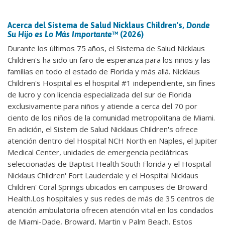
Acerca del Sistema de Salud Nicklaus Children's,
Donde
Su Hijo es Lo Más Importante
™ (2026)
Durante los últimos 75 años, el Sistema de Salud Nicklaus
Children's ha sido un faro de esperanza para los niños y las
familias en todo el estado de Florida y más allá. Nicklaus
Children's Hospital es el hospital #1 independiente, sin fines
de lucro y con licencia especializada del sur de Florida
exclusivamente para niños y atiende a cerca del 70 por
ciento de los niños de la comunidad metropolitana de Miami.
En adición, el Sistem de Salud Nicklaus Children's ofrece
atención dentro del Hospital NCH North en Naples, el Jupiter
Medical Center, unidades de emergencia pediátricas
seleccionadas de Baptist Health South Florida y el Hospital
Nicklaus Children' Fort Lauderdale y el Hospital Nicklaus
Children' Coral Springs ubicados en campuses de Broward
Health.Los hospitales y sus redes de más de 35 centros de
atención ambulatoria ofrecen atención vital en los condados
de Miami-Dade, Broward, Martin y Palm Beach. Estos