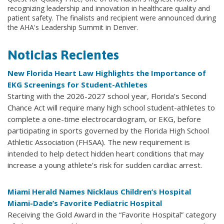
recognizing leadership and innovation in healthcare quality and
patient safety. The finalists and recipient were announced during
the AHA's Leadership Summit in Denver.
Noticias Recientes
New Florida Heart Law Highlights the Importance of
EKG Screenings for Student-Athletes
Starting with the 2026-2027 school year, Florida’s Second
Chance Act will require many high school student-athletes to
complete a one-time electrocardiogram, or EKG, before
participating in sports governed by the Florida High School
Athletic Association (FHSAA). The new requirement is
intended to help detect hidden heart conditions that may
increase a young athlete’s risk for sudden cardiac arrest.
Miami Herald Names Nicklaus Children’s Hospital
Miami-Dade’s Favorite Pediatric Hospital
Receiving the Gold Award in the “Favorite Hospital” category