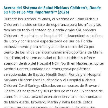
Acerca del Sistema de Salud Nicklaus Children's,
Donde
Su Hijo es Lo Más Importante
™ (2026)
Durante los últimos 75 años, el Sistema de Salud Nicklaus
Children's ha sido un faro de esperanza para los niños y las
familias en todo el estado de Florida y más allá. Nicklaus
Children's Hospital es el hospital #1 independiente, sin fines
de lucro y con licencia especializada del sur de Florida
exclusivamente para niños y atiende a cerca del 70 por
ciento de los niños de la comunidad metropolitana de Miami.
En adición, el Sistem de Salud Nicklaus Children's ofrece
atención dentro del Hospital NCH North en Naples, el Jupiter
Medical Center, unidades de emergencia pediátricas
seleccionadas de Baptist Health South Florida y el Hospital
Nicklaus Children' Fort Lauderdale y el Hospital Nicklaus
Children' Coral Springs ubicados en campuses de Broward
Health.Los hospitales y sus redes de más de 35 centros de
atención ambulatoria ofrecen atención vital en los condados
de Miami-Dade, Broward, Martin y Palm Beach. Estos
centros incluyen una variedad de servicios de urgencias,