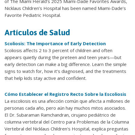
of The Miami Herald’s 2025 Miami-Dade Favorites Awards,
Nicklaus Children’s Hospital has been named Miami-Dade’s
Favorite Pediatric Hospital.
Artículos de Salud
Scoliosis: The Importance of Early Detection
Scoliosis affects 2 to 3 percent of children and often
appears quietly during the preteen and teen years—but
early detection can make a big difference. Learn the simple
signs to watch for, how it’s diagnosed, and the treatments
that help kids stay active and confident.
Cómo Establecer el Registro Recto Sobre la Escoliosis
La escoliosis es una afección común que afecta a millones de
personas cada año, pero aún hay muchos mitos asociados.
El Dr. Subaraman Ramchandran, cirujano pediátrico de
columna vertebral del Centro para Problemas de la Columna
Vertebral del Nicklaus Children's Hospital, explica preguntas