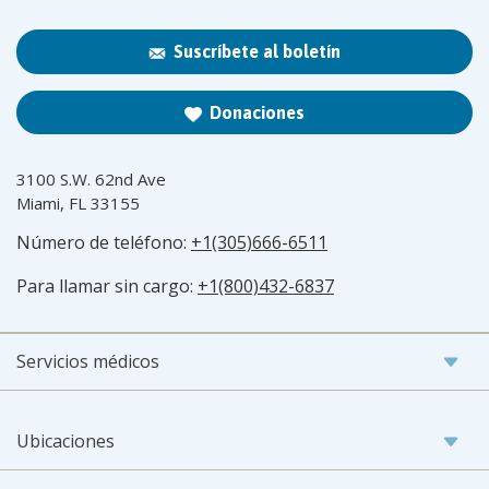
Suscríbete al boletín
Donaciones
3100 S.W. 62nd Ave
Miami, FL 33155
Número de teléfono:
+1(305)666-6511
Para llamar sin cargo:
+1(800)432-6837
Servicios médicos
Ubicaciones