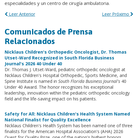
especialidades y un centro de cirugía ambulatoria.
Leer Anterior
Leer Próximo
Comunicados de Prensa
Relacionados
Nicklaus Children's Orthopedic Oncologist, Dr. Thomas
Utset-Ward Recognized in South Florida Business
Journal's 2026 40 Under 40
Dr. Thomas J. Utset-Ward, pediatric orthopedic oncologist at
Nicklaus Children's Hospital Orthopedic, Sports Medicine, and
Spine Institute is named in
South Florida Business Journal's
40
Under 40 Award. The honor recognizes his exceptional
leadership, innovation within the pediatric orthopedic oncology
field and the life-saving impact on his patients.
Safety for All: Nicklaus Children's Health System Named
National Finalist for Quality Excellence
Nicklaus Children's Health System has been named one of three
finalists for the American Hospital Association's (AHA) 2026
Quest for Quality Prize, one of the nation's highest honors