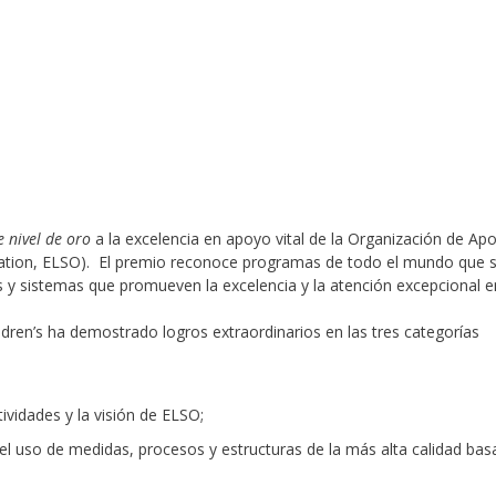
e nivel de oro
a la excelencia en apoyo vital de la Organización de Apo
zation, ELSO). El premio reconoce programas de todo el mundo que 
 y sistemas que promueven la excelencia y la atención excepcional e
dren’s ha demostrado logros extraordinarios en las tres categorías
ividades y la visión de ELSO;
 el uso de medidas, procesos y estructuras de la más alta calidad ba