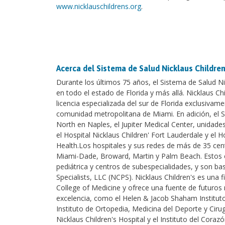
www.nicklauschildrens.org
.
Acerca del Sistema de Salud Nicklaus Children
Durante los últimos 75 años, el Sistema de Salud Nic
en todo el estado de Florida y más allá. Nicklaus Chi
licencia especializada del sur de Florida exclusivame
comunidad metropolitana de Miami. En adición, el S
North en Naples, el Jupiter Medical Center, unidade
el Hospital Nicklaus Children' Fort Lauderdale y el
Health.Los hospitales y sus redes de más de 35 cen
Miami-Dade, Broward, Martin y Palm Beach. Estos ce
pediátrica y centros de subespecialidades, y son ba
Specialists, LLC (NCPS). Nicklaus Children's es una f
College of Medicine y ofrece una fuente de futuros 
excelencia, como el Helen & Jacob Shaham Instituto
Instituto de Ortopedia, Medicina del Deporte y Cirug
Nicklaus Children's Hospital y el Instituto del Cora