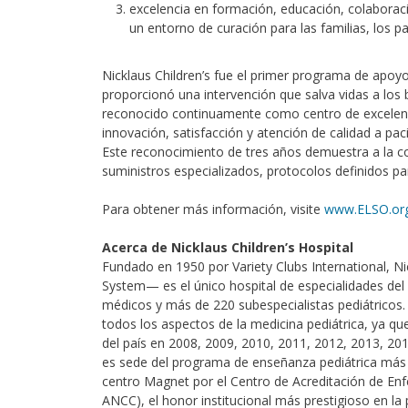
excelencia en formación, educación, colaboraci
un entorno de curación para las familias, los pa
Nicklaus Children’s fue el primer programa de apoyo
proporcionó una intervención que salva vidas a los
reconocido continuamente como centro de excelenc
innovación, satisfacción y atención de calidad a paci
Este reconocimiento de tres años demuestra a la c
suministros especializados, protocolos definidos p
Para obtener más información, visite
www.ELSO.or
Acerca de Nicklaus Children’s Hospital
Fundado en 1950 por Variety Clubs International, Ni
System— es el único hospital de especialidades del
médicos y más de 220 subespecialistas pediátricos.
todos los aspectos de la medicina pediátrica, ya qu
del país en 2008, 2009, 2010, 2011, 2012, 2013, 20
es sede del programa de enseñanza pediátrica más 
centro Magnet por el Centro de Acreditación de En
ANCC), el honor institucional más prestigioso en la