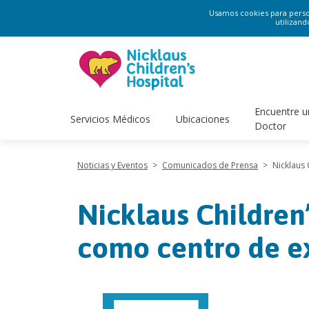
Usamos cookies para persona
utilizand
Encuentre u
Servicios Médicos
Ubicaciones
Doctor
Noticias y Eventos
>
Comunicados de Prensa
>
Nicklaus 
Nicklaus Children
como centro de ex