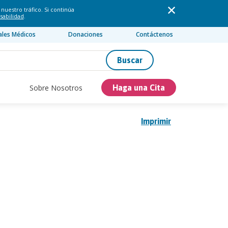
nuestro tráfico. Si continúa
sabilidad
.
ales Médicos
Donaciones
Contáctenos
Buscar
Sobre Nosotros
Haga una Cita
Imprimir