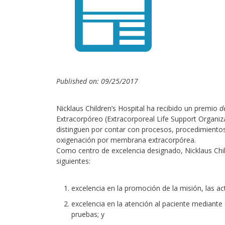
Published on: 09/25/2017
Nicklaus Children’s Hospital ha recibido un premio
d
Extracorpóreo (Extracorporeal Life Support Organi
distinguen por contar con procesos, procedimientos
oxigenación por membrana extracorpórea.
Como centro de excelencia designado, Nicklaus Chil
siguientes:
excelencia en la promoción de la misión, las act
excelencia en la atención al paciente mediante
pruebas; y