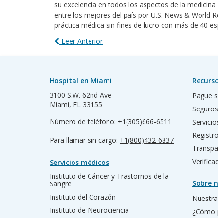
su excelencia en todos los aspectos de la medicina
entre los mejores del país por U.S. News & World Re
práctica médica sin fines de lucro con más de 40 es
Leer Anterior
Hospital en Miami
Recurso
3100 S.W. 62nd Ave
Pague s
Miami, FL 33155
Seguros
Número de teléfono:
+1(305)666-6511
Servicio
Registr
Para llamar sin cargo:
+1(800)432-6837
Transpa
Verific
Servicios médicos
Instituto de Cáncer y Trastornos de la
Sobre n
Sangre
Instituto del Corazón
Nuestra 
Instituto de Neurociencia
¿Cómo 