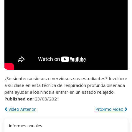
¿Se sienten ansiosos o nerviosos sus estudiantes? Involucre
a su clase en esta técnica de respiración profunda diseñada
para ayudar a los niños a entrar en un estado relajado.
Published on:
23/08/2021
Video Anterior
Próximo Video
Informes anuales