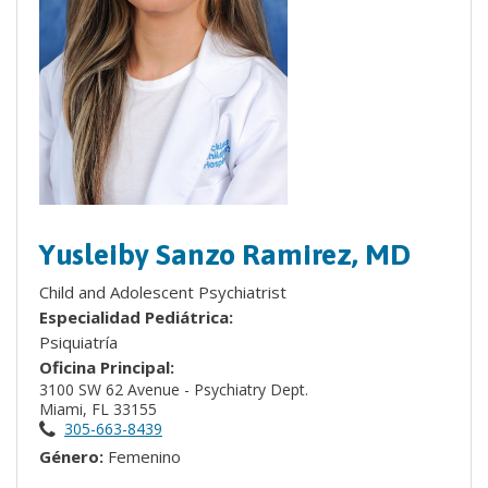
Yusleiby Sanzo Ramirez, MD
Child and Adolescent Psychiatrist
Especialidad Pediátrica:
Psiquiatría
Oficina Principal:
3100 SW 62 Avenue - Psychiatry Dept.
Miami, FL 33155
305-663-8439
Género:
Femenino