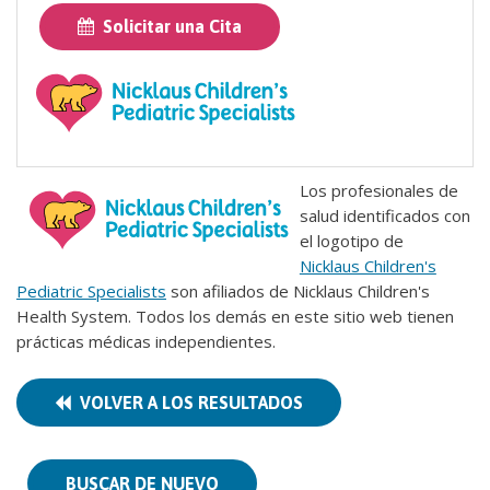
Solicitar una Cita
Los profesionales de
salud identificados con
el logotipo de
Nicklaus Children's
Pediatric Specialists
son afiliados de Nicklaus Children's
Health System. Todos los demás en este sitio web tienen
prácticas médicas independientes.
VOLVER A LOS RESULTADOS
BUSCAR DE NUEVO