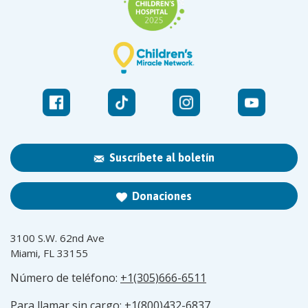
Suscríbete al boletín
Donaciones
3100 S.W. 62nd Ave
Miami, FL 33155
Número de teléfono:
+1(305)666-6511
Para llamar sin cargo:
+1(800)432-6837