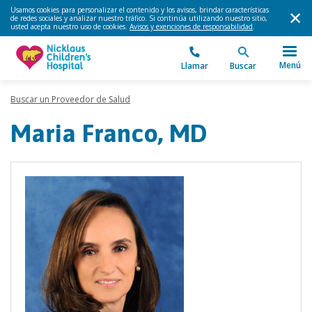
Usamos cookies para personalizar el contenido y los avisos, brindar características
de redes sociales y analizar nuestro tráfico. Si continúa utilizando nuestro sitio,
usted acepta nuestro uso de cookies.
Avisos y exenciones de responsabilidad
.
Menú
Llamar
Buscar
Buscar un Proveedor de Salud
Maria Franco, MD