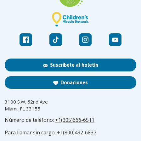
Suscríbete al boletín
Donaciones
3100 S.W. 62nd Ave
Miami, FL 33155
Número de teléfono:
+1(305)666-6511
Para llamar sin cargo:
+1(800)432-6837