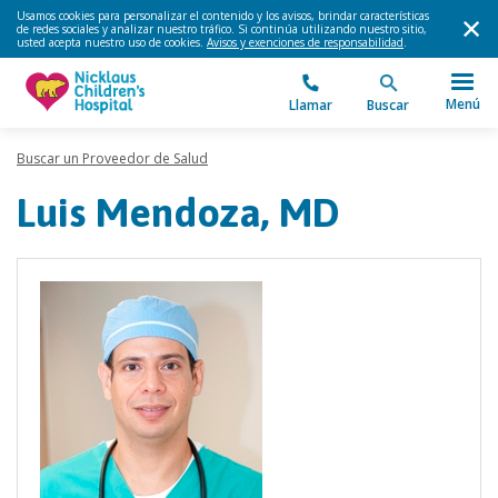
Usamos cookies para personalizar el contenido y los avisos, brindar características
de redes sociales y analizar nuestro tráfico. Si continúa utilizando nuestro sitio,
usted acepta nuestro uso de cookies.
Avisos y exenciones de responsabilidad
.
Menú
Llamar
Buscar
Buscar un Proveedor de Salud
Luis Mendoza, MD