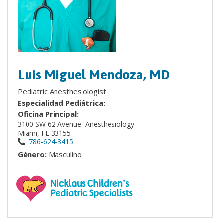
Luis Miguel Mendoza, MD
Pediatric Anesthesiologist
Especialidad Pediátrica:
Oficina Principal:
3100 SW 62 Avenue- Anesthesiology
Miami, FL 33155
786-624-3415
Género:
Masculino