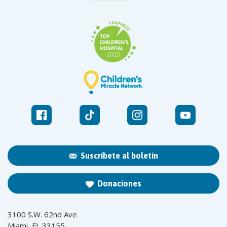
Suscríbete al boletín
Donaciones
3100 S.W. 62nd Ave
Miami, FL 33155