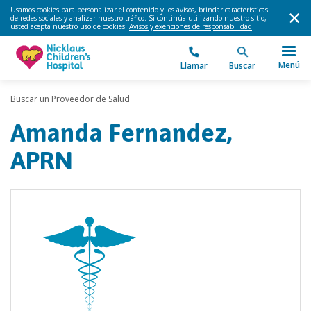
Usamos cookies para personalizar el contenido y los avisos, brindar características
de redes sociales y analizar nuestro tráfico. Si continúa utilizando nuestro sitio,
usted acepta nuestro uso de cookies.
Avisos y exenciones de responsabilidad
.
Menú
Llamar
Buscar
Buscar un Proveedor de Salud
Amanda Fernandez,
APRN