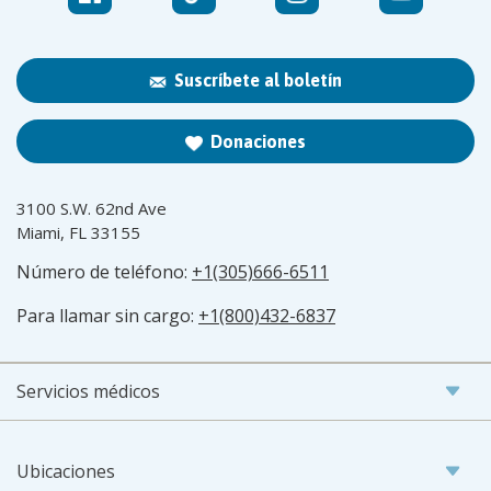
Suscríbete al boletín
Donaciones
3100 S.W. 62nd Ave
Miami, FL 33155
Número de teléfono:
+1(305)666-6511
Para llamar sin cargo:
+1(800)432-6837
Servicios médicos
Ubicaciones