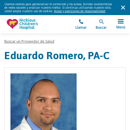
Usamos cookies para personalizar el contenido y los avisos, brindar características
de redes sociales y analizar nuestro tráfico. Si continúa utilizando nuestro sitio,
usted acepta nuestro uso de cookies.
Avisos y exenciones de responsabilidad
.
Menú
Llamar
Buscar
Buscar un Proveedor de Salud
Eduardo Romero, PA-C