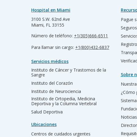
Hospital en Miami
Recurso
3100 S.W. 62nd Ave
Pague s
Miami, FL 33155
Seguros
Número de teléfono:
+1(305)666-6511
Servicio
Registr
Para llamar sin cargo:
+1(800)432-6837
Transpa
Verific
Servicios médicos
Instituto de Cáncer y Trastornos de la
Sobre n
Sangre
Instituto del Corazón
Nuestra 
Instituto de Neurociencia
¿Cómo 
Instituto de Ortopedia, Medicina
Sistema
Deportiva y la Columna Vertebral
Fundac
Salud Deportiva
Noticias
Ubicaciones
Director
Requisit
Centros de cuidados urgentes