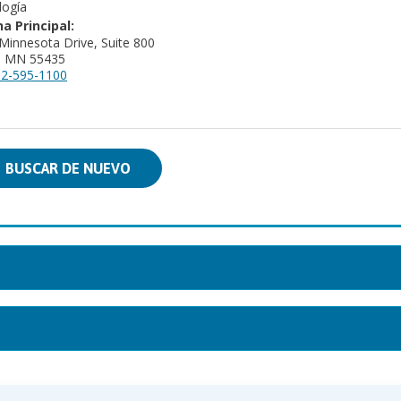
logía
na Principal:
Minnesota Drive, Suite 800
a, MN 55435
2-595-1100
BUSCAR DE NUEVO