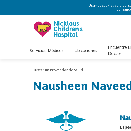
Usamos cookies para persona
utilizand
Encuentre u
Servicios Médicos
Ubicaciones
Doctor
Buscar un Proveedor de Salud
Nausheen Naveed
Na
Espec