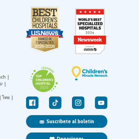
sch |
עברית |
|
ไทย |
Suscríbete al boletín
Donaciones