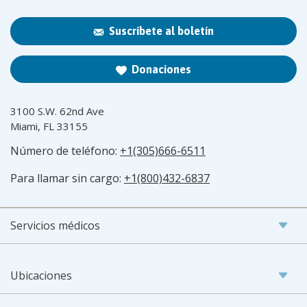
Suscríbete al boletín
Donaciones
3100 S.W. 62nd Ave
Miami, FL 33155
Número de teléfono:
+1(305)666-6511
Para llamar sin cargo:
+1(800)432-6837
Servicios médicos
Ubicaciones