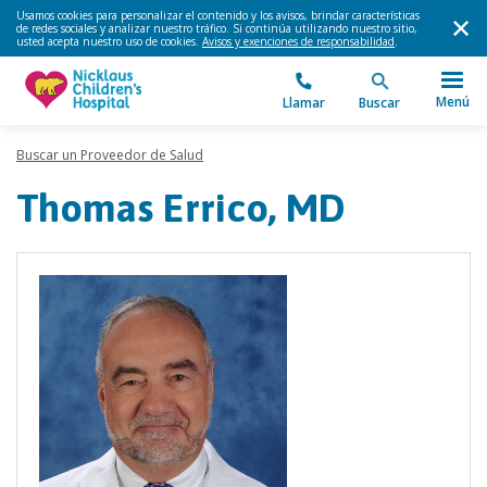
Usamos cookies para personalizar el contenido y los avisos, brindar características
de redes sociales y analizar nuestro tráfico. Si continúa utilizando nuestro sitio,
usted acepta nuestro uso de cookies.
Avisos y exenciones de responsabilidad
.
Menú
Llamar
Buscar
Buscar un Proveedor de Salud
Thomas Errico, MD