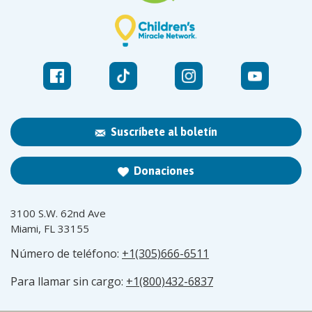
Suscríbete al boletín
Donaciones
3100 S.W. 62nd Ave
Miami, FL 33155
Número de teléfono:
+1(305)666-6511
Para llamar sin cargo:
+1(800)432-6837