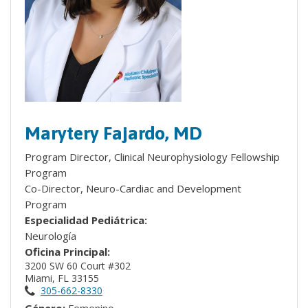
Marytery Fajardo, MD
Program Director, Clinical Neurophysiology Fellowship
Program
Co-Director, Neuro-Cardiac and Development
Program
Especialidad Pediátrica:
Neurología
Oficina Principal:
3200 SW 60 Court #302
Miami, FL 33155
305-662-8330
Género:
Femenino