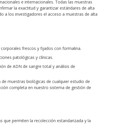
nacionales e internacionales. Todas las muestras
nfirmar la exactitud y garantizar estándares de alta
ndo a los investigadores el acceso a muestras de alta
 corporales frescos y fijados con formalina.
iones patológicas y clínicas.
ción de ADN de sangre total y análisis de
 de muestras biológicas de cualquier estudio de
gración completa en nuestro sistema de gestión de
s que permiten la recolección estandarizada y la