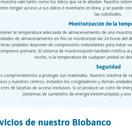
muestra vale tanto como los datos que se le añadan. Nuestro sistem
entes tengan acceso a sus datos e inventario en línea, y se puede con
las solicitudes.
Monitorización de la temp
tener la temperatura adecuada de almacenamiento de una muestra e
nidades de almacenamiento en frío se monitorizan las 24 horas del dí
stras unidades disponen de compresores redundantes para evitar var
compresor primario. El sistema de monitorización también notifica al 
noche, si la temperatura de cualquier unidad se de
Seguridad
s comprometemos a proteger sus materiales. Nuestro sistema de segu
usos y nuestros centros, incluidos los congeladores y demás unidade
tores de tarjetas de acceso exclusivo. Si se produce un corte de ene
(sistemas de suministro de energía ininterrumpida) y un
vicios de nuestro Biobanco