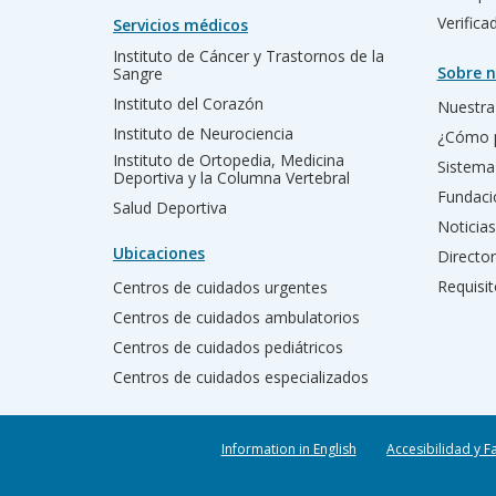
Verific
Servicios médicos
Instituto de Cáncer y Trastornos de la
Sobre n
Sangre
Instituto del Corazón
Nuestra 
Instituto de Neurociencia
¿Cómo 
Instituto de Ortopedia, Medicina
Sistema
Deportiva y la Columna Vertebral
Fundac
Salud Deportiva
Noticias
Ubicaciones
Director
Requisit
Centros de cuidados urgentes
Centros de cuidados ambulatorios
Centros de cuidados pediátricos
Centros de cuidados especializados
Information in English
Accesibilidad y F