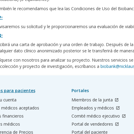
mbién le recomendamos que lea las Condiciones de Uso del Biobanco 
:
visaremos su solicitud y le proporcionaremos una evaluación de viabili
:
cibirá una carta de aprobación y una orden de trabajo. Después de l
alquier dato clínico anonimizado posterior se le transferirá de maner
uese con nosotros para analizar su proyecto. Nuestros servicios se
colección y proyecto de investigación, escríbanos a
biobank@nicklaus
s para pacientes
Portales
u cuenta
Miembros de la junta
 médicos aceptados
Empleados y médicos
s financieros
Comité médico ejecutivo
os médicos
Portal de vendedores
rencia de Precios
Portal del paciente