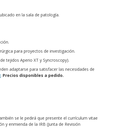
bicado en la sala de patología.
ción.
úrgica para proyectos de investigación.
de tejidos Aperio XT y Syncroscopy).
eden adaptarse para satisfacer las necesidades de
g
.
Precios disponibles a pedido.
ambién se le pedirá que presente el currículum vitae
ión y enmienda de la IRB (Junta de Revisión