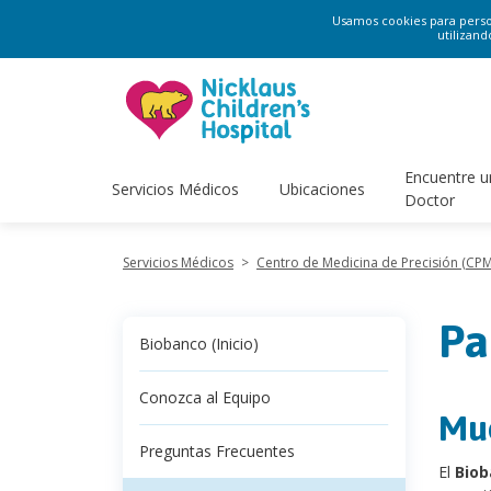
Usamos cookies para persona
utilizand
Encuentre u
Servicios Médicos
Ubicaciones
Doctor
Servicios Médicos
>
Centro de Medicina de Precisión (CPM
Pa
Biobanco (Inicio)
Conozca al Equipo
Mue
Preguntas Frecuentes
El
Biob