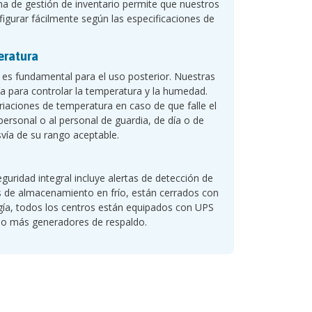
a de gestión de inventario permite que nuestros
figurar fácilmente según las especificaciones de
eratura
s fundamental para el uso posterior. Nuestras
a para controlar la temperatura y la humedad.
iaciones de temperatura en caso de que falle el
personal o al personal de guardia, de día o de
svía de su rango aceptable.
ridad integral incluye alertas de detección de
s de almacenamiento en frío, están cerrados con
rgía, todos los centros están equipados con UPS
o o más generadores de respaldo.