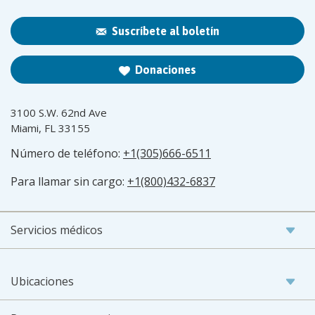
Suscríbete al boletín
Donaciones
3100 S.W. 62nd Ave
Miami, FL 33155
Número de teléfono:
+1(305)666-6511
Para llamar sin cargo:
+1(800)432-6837
Servicios médicos
Ubicaciones