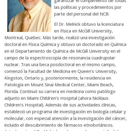
garantizar el cumplimiento de todas
las políticas y procedimientos por
parte del personal del NCB.
El Dr. Melnick obtuvo la licenciatura
en Física en McGill University,
Montreal, Quebec. Más tarde, realizó una investigación
doctoral en Física Química y obtuvo un doctorado en Química
en el Departamento de Química de McGill University en el
campo de la espectroscopía de resonancia cuadrupolar
nuclear. Tras una beca posdoctoral en el mismo campo,
comenzó la Facultad de Medicina en Queen’s University,
Kingston, Ontario y, posteriormente, la residencia en
Patología en Mount Sinai Medical Center, Miami Beach,
Florida. Continuó su carrera en medicina como patólogo
adjunto en Miami Children’s Hospital (ahora Nicklaus
Children’s Hospital). Además de sus actividades clínicas,
estableció un programa de investigación en biología celular y
molecular, con especial atención a la investigación del cáncer,
incluido el descubrimiento de fármacos etnobotánicos.