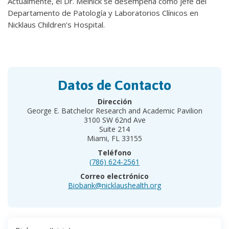
Actualmente, el Dr. Melnick se desempeña como jefe del
Departamento de Patología y Laboratorios Clínicos en
Nicklaus Children’s Hospital.
Datos de Contacto
Dirección
George E. Batchelor Research and Academic Pavilion
3100 SW 62nd Ave
Suite 214
Miami, FL 33155
Teléfono
(786) 624-2561
Correo electrónico
Biobank@nicklaushealth.org