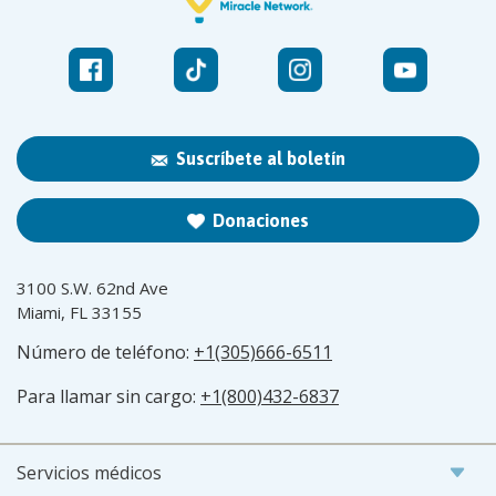
Suscríbete al boletín
Donaciones
3100 S.W. 62nd Ave
Miami, FL 33155
Número de teléfono:
+1(305)666-6511
Para llamar sin cargo:
+1(800)432-6837
Servicios médicos