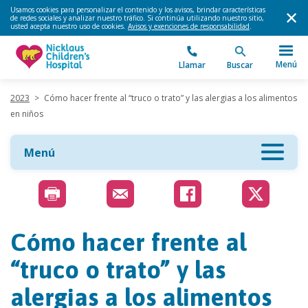
Usamos cookies para personalizar el contenido y los avisos, brindar características
de redes sociales y analizar nuestro tráfico. Si continúa utilizando nuestro sitio,
usted acepta nuestro uso de cookies.
Avisos y exenciones de responsabilidad
.
Menú
Llamar
Buscar
2023
>
Cómo hacer frente al “truco o trato” y las alergias a los alimentos
en niños
Menú
Cómo hacer frente al
“truco o trato” y las
alergias a los alimentos