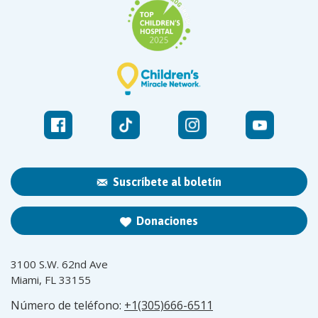
Suscríbete al boletín
Donaciones
3100 S.W. 62nd Ave
Miami, FL 33155
Número de teléfono:
+1(305)666-6511