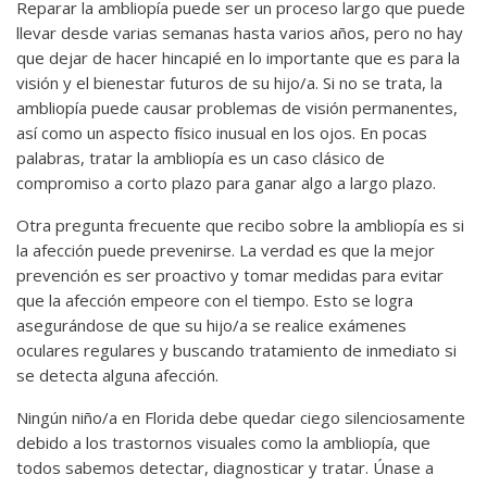
Reparar la ambliopía puede ser un proceso largo que puede
llevar desde varias semanas hasta varios años, pero no hay
que dejar de hacer hincapié en lo importante que es para la
visión y el bienestar futuros de su hijo/a. Si no se trata, la
ambliopía puede causar problemas de visión permanentes,
así como un aspecto físico inusual en los ojos. En pocas
palabras, tratar la ambliopía es un caso clásico de
compromiso a corto plazo para ganar algo a largo plazo.
Otra pregunta frecuente que recibo sobre la ambliopía es si
la afección puede prevenirse. La verdad es que la mejor
prevención es ser proactivo y tomar medidas para evitar
que la afección empeore con el tiempo. Esto se logra
asegurándose de que su hijo/a se realice exámenes
oculares regulares y buscando tratamiento de inmediato si
se detecta alguna afección.
Ningún niño/a en Florida debe quedar ciego silenciosamente
debido a los trastornos visuales como la ambliopía, que
todos sabemos detectar, diagnosticar y tratar. Únase a