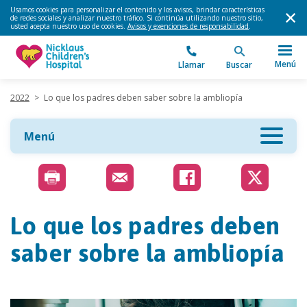
Usamos cookies para personalizar el contenido y los avisos, brindar características
de redes sociales y analizar nuestro tráfico. Si continúa utilizando nuestro sitio,
usted acepta nuestro uso de cookies.
Avisos y exenciones de responsabilidad
.
Menú
Llamar
Buscar
2022
>
Lo que los padres deben saber sobre la ambliopía
Menú
Lo que los padres deben
saber sobre la ambliopía