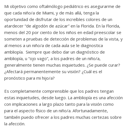
Mi objetivo como oftalmólogo pediátrico es asegurarme de
que cada niño/a de Miami, y de más allá, tenga la
oportunidad de disfrutar de los increíbles colores de un
atardecer “de algodón de azúcar” en la Florida. En la Florida,
menos del 20 por ciento de los niños en edad preescolar se
someten a pruebas de detección de problemas de la vista, y
al menos a un niño/a de cada aula se le diagnostica
ambliopía. Siempre que debo dar un diagnóstico de
ambliopía, u “ojo vago”, a los padres de un niño/a,
generalmente tienen muchas inquietudes. ¿Se puede curar?
¿Afectará permanentemente su visión? ¿Cuál es el
pronóstico para mi hijo/a?
Es completamente comprensible que los padres tengan
estas inquietudes, desde luego. La ambliopía es una afección
con implicaciones a largo plazo tanto para la visión como
para el aspecto físico de un niño/a. Afortunadamente,
también puedo ofrecer a los padres muchas certezas sobre
la afección.