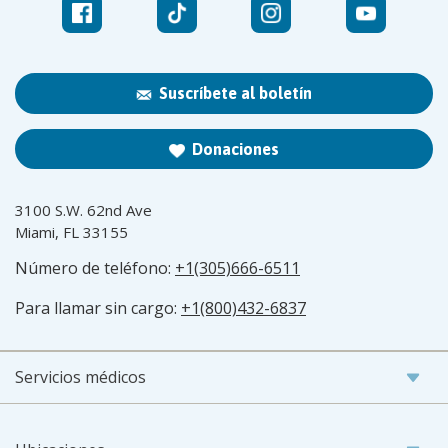
Suscríbete al boletín
Donaciones
3100 S.W. 62nd Ave
Miami, FL 33155
Número de teléfono:
+1(305)666-6511
Para llamar sin cargo:
+1(800)432-6837
Servicios médicos