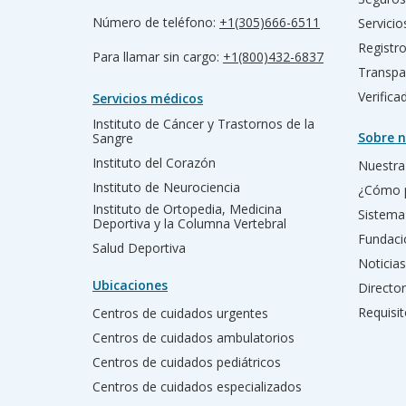
Número de teléfono:
+1(305)666-6511
Servicio
Registr
Para llamar sin cargo:
+1(800)432-6837
Transpa
Verific
Servicios médicos
Instituto de Cáncer y Trastornos de la
Sobre n
Sangre
Instituto del Corazón
Nuestra 
Instituto de Neurociencia
¿Cómo 
Instituto de Ortopedia, Medicina
Sistema
Deportiva y la Columna Vertebral
Fundac
Salud Deportiva
Noticias
Ubicaciones
Director
Requisit
Centros de cuidados urgentes
Centros de cuidados ambulatorios
Centros de cuidados pediátricos
Centros de cuidados especializados