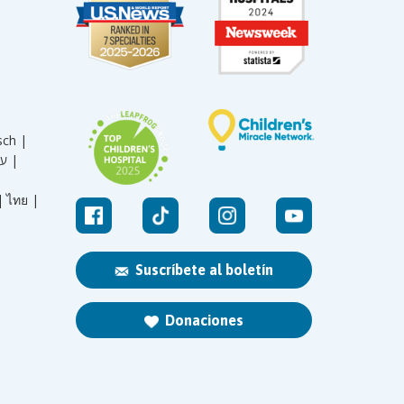
sch |
עברית |
|
ไทย |
Suscríbete al boletín
Donaciones