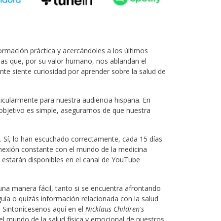
formación práctica y acercándoles a los últimos
rias que, por su valor humano, nos ablandan el
nte siente curiosidad por aprender sobre la salud de
icularmente para nuestra audiencia hispana. En
 objetivo es simple, asegurarnos de que nuestra
 Sí, lo han escuchado correctamente, cada 15 días
onexión constante con el mundo de la medicina
os estarán disponibles en el canal de YouTube
una manera fácil, tanto si se encuentra afrontando
guía o quizás información relacionada con la salud
. Sintonícesenos aquí en el
Nicklaus Children's
l mundo de la salud física y emocional de nuestros