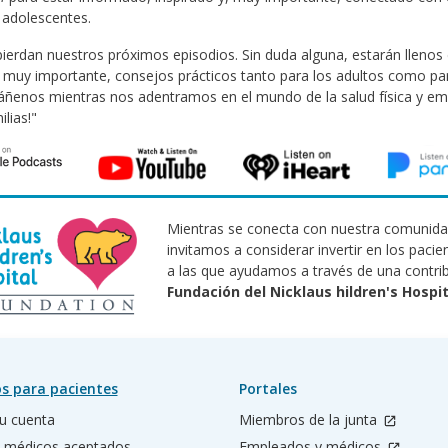
 adolescentes.
ierdan nuestros próximos episodios. Sin duda alguna, estarán llenos d
 muy importante, consejos prácticos tanto para los adultos como par
enos mientras nos adentramos en el mundo de la salud física y emo
ilias!"
Mientras se conecta con nuestra comunidad
invitamos a considerar invertir en los pacien
a las que ayudamos a través de una contrib
Fundación del Nicklaus hildren's Hospit
s para pacientes
Portales
u cuenta
Miembros de la junta
 médicos aceptados
Empleados y médicos