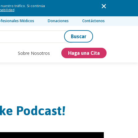
nuestro tráfico. Si continúa
sabilidad
.
ofesionales Médicos
Donaciones
Contáctenos
Buscar
Sobre Nosotros
Haga una Cita
ake Podcast!