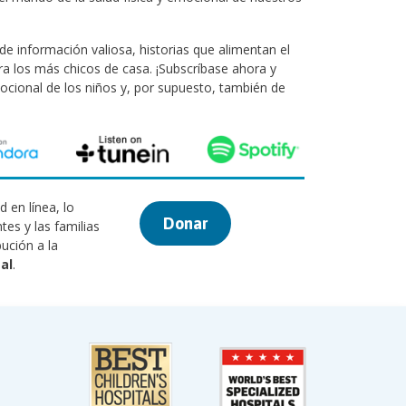
e información valiosa, historias que alimentan el
a los más chicos de casa. ¡Subscríbase ahora y
cional de los niños y, por supuesto, también de
 en línea, lo
Donar
tes y las familias
ución a la
al
.