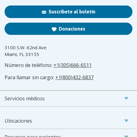
Suscríbete al boletín
Donaciones
3100 S.W. 62nd Ave
Miami, FL 33155
Número de teléfono:
+1(305)666-6511
Para llamar sin cargo:
+1(800)432-6837
Servicios médicos
Ubicaciones
Recursos para pacientes