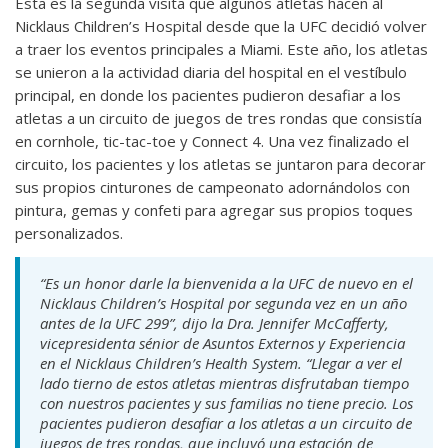
Esta es la segunda visita que algunos atletas hacen al
Nicklaus Children’s Hospital desde que la UFC decidió volver
a traer los eventos principales a Miami. Este año, los atletas
se unieron a la actividad diaria del hospital en el vestíbulo
principal, en donde los pacientes pudieron desafiar a los
atletas a un circuito de juegos de tres rondas que consistía
en cornhole, tic-tac-toe y Connect 4. Una vez finalizado el
circuito, los pacientes y los atletas se juntaron para decorar
sus propios cinturones de campeonato adornándolos con
pintura, gemas y confeti para agregar sus propios toques
personalizados.
“Es un honor darle la bienvenida a la UFC de nuevo en el
Nicklaus Children’s Hospital por segunda vez en un año
antes de la UFC 299”, dijo la Dra. Jennifer McCafferty,
vicepresidenta sénior de Asuntos Externos y Experiencia
en el Nicklaus Children’s Health System. “Llegar a ver el
lado tierno de estos atletas mientras disfrutaban tiempo
con nuestros pacientes y sus familias no tiene precio. Los
pacientes pudieron desafiar a los atletas a un circuito de
juegos de tres rondas, que incluyó una estación de