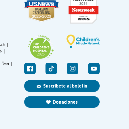
sch |
עברית |
|
ไทย |
Suscríbete al boletín
Donaciones