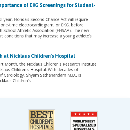
mportance of EKG Screenings for Student-
 year, Florida’s Second Chance Act will require
 one-time electrocardiogram, or EKG, before
igh School Athletic Association (FHSAA). The new
rt conditions that may increase a young athlete’s
h at Nicklaus Children's Hospital
t Month, the Nicklaus Children's Research Institute
cklaus Children's Hospital. With decades of
 of Cardiology, Shyam Sathanandam M.D., is
cklaus Children's.