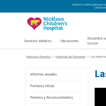
Usamos cookies para persona
utilizand
Encuentre u
Servicios Médicos
Ubicaciones
Doctor
Noticias y Eventos
>
Historias de Pacientes
>
Las histori
La
Informes anuales
Portavoz oficial
Premios y Reconocimientos