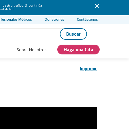
nuestro tráfico. Si continúa
sabilidad
.
ofesionales Médicos
Donaciones
Contáctenos
Buscar
Sobre Nosotros
Haga una Cita
Imprimir