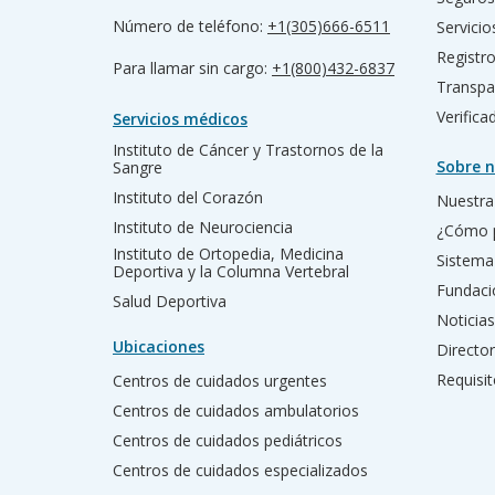
Número de teléfono:
+1(305)666-6511
Servicio
Registr
Para llamar sin cargo:
+1(800)432-6837
Transpa
Verific
Servicios médicos
Instituto de Cáncer y Trastornos de la
Sobre n
Sangre
Instituto del Corazón
Nuestra 
Instituto de Neurociencia
¿Cómo 
Instituto de Ortopedia, Medicina
Sistema
Deportiva y la Columna Vertebral
Fundac
Salud Deportiva
Noticias
Ubicaciones
Director
Requisit
Centros de cuidados urgentes
Centros de cuidados ambulatorios
Centros de cuidados pediátricos
Centros de cuidados especializados