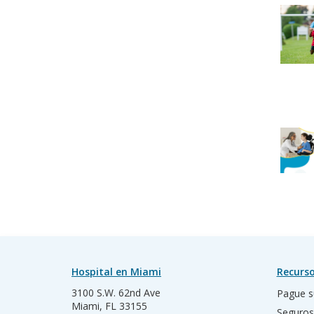
Hospital en Miami
Recurso
3100 S.W. 62nd Ave
Pague s
Miami, FL 33155
Seguros