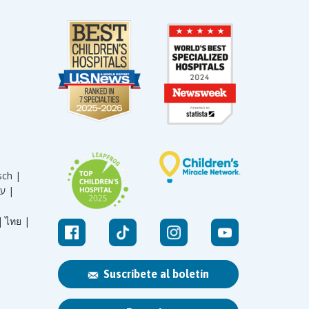
sch |
עברית |
|
ไทย |
Suscríbete al boletín