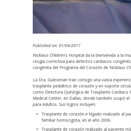
Published on: 01/04/2017
Nicklaus Children’s Hospital da la bienvenida a la 
cirugía correctiva para defectos cardiacos congénito
congénita del Programa del Corazón de Nicklaus Chi
La Dra. Guleserian trae consigo una vasta experienc
trasplante pediátrico de corazón y en soporte circu
como Directora Quirúrgica de Trasplante Cardiaco P
Medical Center, en Dallas, donde también ocupó el 
para Adultos. Sus logros incluyen:
Trasplante de corazón e hígado realizado al p
familiar homocigota, en el año 2006.
Trasplante de corazón realizado al paciente 