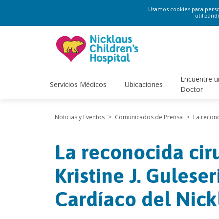
Usamos cookies para persona
utilizand
Encuentre u
Servicios Médicos
Ubicaciones
Doctor
Noticias y Eventos
>
Comunicados de Prensa
>
La recono
La reconocida cir
Kristine J. Gulese
Cardíaco del Nick