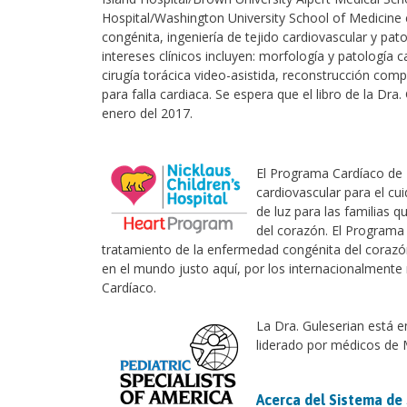
Hospital/Washington University School of Medicine e
congénita, ingeniería de tejido cardiovascular y pat
intereses clínicos incluyen: morfología y patología 
cirugía torácica video-asistida, reconstrucción comp
para falla cardiaca. Se espera que el libro de la Dra
enero del 2017.
El Programa Cardíaco de Ni
cardiovascular para el c
de luz para las familias 
del corazón. El Programa
tratamiento de la enfermedad congénita del corazó
en el mundo justo aquí, por los internacionalmente
Cardíaco.
La Dra. Guleserian está 
liderado por médicos de 
Acerca del Sistema de 