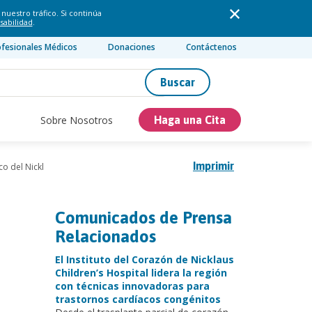
nuestro tráfico. Si continúa
sabilidad
.
ofesionales Médicos
Donaciones
Contáctenos
Buscar
Sobre Nosotros
Haga una Cita
Imprimir
co del Nickl
Comunicados de Prensa
Relacionados
El Instituto del Corazón de Nicklaus
Children’s Hospital lidera la región
con técnicas innovadoras para
trastornos cardíacos congénitos