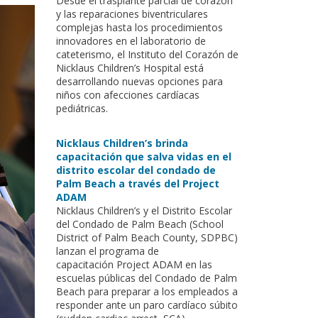
Desde el trasplante parcial de corazón
y las reparaciones biventriculares
complejas hasta los procedimientos
innovadores en el laboratorio de
cateterismo, el Instituto del Corazón de
Nicklaus Children’s Hospital está
desarrollando nuevas opciones para
niños con afecciones cardíacas
pediátricas.
Nicklaus Children’s brinda
capacitación que salva vidas en el
distrito escolar del condado de
Palm Beach a través del Project
ADAM
Nicklaus Children’s y el Distrito Escolar
del Condado de Palm Beach (School
District of Palm Beach County, SDPBC)
lanzan el programa de
capacitación Project ADAM en las
escuelas públicas del Condado de Palm
Beach para preparar a los empleados a
responder ante un paro cardíaco súbito