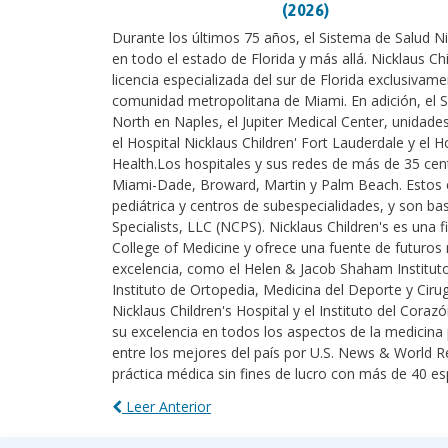
(2026)
Durante los últimos 75 años, el Sistema de Salud Nic
en todo el estado de Florida y más allá. Nicklaus Chi
licencia especializada del sur de Florida exclusivame
comunidad metropolitana de Miami. En adición, el S
North en Naples, el Jupiter Medical Center, unidade
el Hospital Nicklaus Children' Fort Lauderdale y el
Health.Los hospitales y sus redes de más de 35 cen
Miami-Dade, Broward, Martin y Palm Beach. Estos ce
pediátrica y centros de subespecialidades, y son ba
Specialists, LLC (NCPS). Nicklaus Children's es una f
College of Medicine y ofrece una fuente de futuros 
excelencia, como el Helen & Jacob Shaham Instituto
Instituto de Ortopedia, Medicina del Deporte y Cirug
Nicklaus Children's Hospital y el Instituto del Cora
su excelencia en todos los aspectos de la medicina
entre los mejores del país por U.S. News & World Re
práctica médica sin fines de lucro con más de 40 es
Leer Anterior