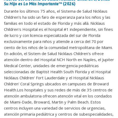
Su Hijo es Lo Más Importante
™ (2026)
Durante los últimos 75 años, el Sistema de Salud Nicklaus
Children's ha sido un faro de esperanza para los niños y las
familias en todo el estado de Florida y más allá. Nicklaus
Children's Hospital es el hospital #1 independiente, sin fines
de lucro y con licencia especializada del sur de Florida
exclusivamente para niños y atiende a cerca del 70 por
ciento de los niños de la comunidad metropolitana de Miami.
En adición, el Sistem de Salud Nicklaus Children's ofrece
atención dentro del Hospital NCH North en Naples, el Jupiter
Medical Center, unidades de emergencia pediátricas
seleccionadas de Baptist Health South Florida y el Hospital
Nicklaus Children' Fort Lauderdale y el Hospital Nicklaus
Children' Coral Springs ubicados en campuses de Broward
Health.Los hospitales y sus redes de más de 35 centros de
atención ambulatoria ofrecen atención vital en los condados
de Miami-Dade, Broward, Martin y Palm Beach. Estos
centros incluyen una variedad de servicios de urgencias,
atención primaria pediátrica y centros de subespecialidades,