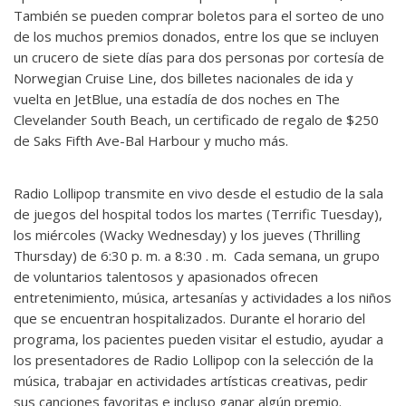
También se pueden comprar boletos para el sorteo de uno
de los muchos premios donados, entre los que se incluyen
un crucero de siete días para dos personas por cortesía de
Norwegian Cruise Line, dos billetes nacionales de ida y
vuelta en JetBlue, una estadía de dos noches en The
Clevelander South Beach, un certificado de regalo de $250
de Saks Fifth Ave-Bal Harbour y mucho más.
Radio Lollipop transmite en vivo desde el estudio de la sala
de juegos del hospital todos los martes (Terrific Tuesday),
los miércoles (Wacky Wednesday) y los jueves (Thrilling
Thursday) de 6:30 p. m. a 8:30 . m. Cada semana, un grupo
de voluntarios talentosos y apasionados ofrecen
entretenimiento, música, artesanías y actividades a los niños
que se encuentran hospitalizados. Durante el horario del
programa, los pacientes pueden visitar el estudio, ayudar a
los presentadores de Radio Lollipop con la selección de la
música, trabajar en actividades artísticas creativas, pedir
sus canciones favoritas e incluso ganar algún premio.