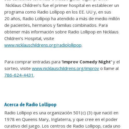
Nicklaus Children’s fue el primer hospital en establecer un
programa como Radio Lollipop en los EE. UU y, en sus
20 años, Radio Lollipop ha atendido a más de medio millón
de pacientes, hermanos y familias combinados. Para
obtener más información sobre Radio Lollipop en Nicklaus
Children’s Hospital, visite
www.nicklauschildrens.org/radiolollipop
.
Para comprar entradas para
‘Improv Comedy Night’
y el
sorteo, visite
www.nicklauschildrens.org/improv
o llame al
786-624-4431
.
Acerca de Radio Lollipop
Radio Lollipop es una organización 501(c) (3) que nació en
1978 en Queens Mary, Inglaterra, y que cree en el poder
curativo del juego. Los centros de Radio Lollipop, cada uno