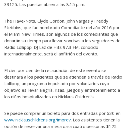
33125. Las puertas abren a las 8:15 p. m.
The Have-Nots, Clyde Gordon, John Vargas y Freddy
Stebbins, que fue nombrado Comediante del año 2016 por
el Miami New Times, son algunos de los comediantes que
donarán su tiempo para llevar sonrisas a los seguidores de
Radio Lollipop. DJ Laz de Hits 97.3 FM, conocido
internacionalmente, será el anfitrión del evento.
El cien por cien de la recaudación de este evento se
destinará a los pacientes que se atienden a través de Radio
Lollipop, un programa impulsado por voluntarios cuyo
objetivo es llevar alegría, risas, juegos y entretenimiento a
los niños hospitalizados en Nicklaus Children’s.
Se puede comprar un boleto para dos entradas por $30 en
www.nicklauschildrens.org/improv
. Los asistentes tienen la
opción de reservar una mesa para cuatro personas $125.