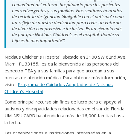
comodidad del entorno hospitalario para los pacientes
neurodivergentes y sus familias. Nos sentimos honrados
de recibir la designación ‘Amigable con el autismo’ como
un reflejo de nuestra dedicación para crear un entorno
de atención comprensiva e inclusiva. Es un ejemplo más
de por qué Nicklaus Children’s es el hospital ‘donde su
hijo es lo más importante’”.
Nicklaus Children’s Hospital, ubicado en 3100 SW 62nd Ave,
Miami, FL 33155, les da la bienvenida a las personas del
espectro TEA y a sus familias para que accedan a sus
ofertas de atención médica. Para obtener más información,
visite:
Programa de Cuidados Adaptados de Nicklaus
Children's Hospital
.
Como principal recurso sin fines de lucro para el apoyo al
autismo y discapacidades relacionadas en el sur de Florida,
UM-NSU CARD ha atendido a más de 16,000 familias hasta
la fecha.
Las organizaciones e instituciones interesadas en la