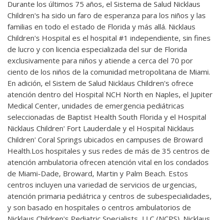
Durante los últimos 75 años, el Sistema de Salud Nicklaus
Children's ha sido un faro de esperanza para los niños y las
familias en todo el estado de Florida y más allá. Nicklaus
Children's Hospital es el hospital #1 independiente, sin fines
de lucro y con licencia especializada del sur de Florida
exclusivamente para niños y atiende a cerca del 70 por
ciento de los niños de la comunidad metropolitana de Miami.
En adición, el Sistem de Salud Nicklaus Children's ofrece
atención dentro del Hospital NCH North en Naples, el Jupiter
Medical Center, unidades de emergencia pediátricas
seleccionadas de Baptist Health South Florida y el Hospital
Nicklaus Children' Fort Lauderdale y el Hospital Nicklaus
Children' Coral Springs ubicados en campuses de Broward
Health.Los hospitales y sus redes de más de 35 centros de
atención ambulatoria ofrecen atención vital en los condados
de Miami-Dade, Broward, Martin y Palm Beach. Estos
centros incluyen una variedad de servicios de urgencias,
atención primaria pediátrica y centros de subespecialidades,
y son basado en hospitales o centros ambulatorios de
Nicklaus Children's Pediatric Specialists, LLC (NCPS). Nicklaus