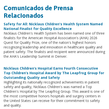
Comunicados de Prensa
Relacionados
Safety for All: Nicklaus Children's Health System Named
National Finalist for Quality Excellence
Nicklaus Children's Health System has been named one of three
finalists for the American Hospital Association's (AHA) 2026
Quest for Quality Prize, one of the nation's highest honors
recognizing leadership and innovation in healthcare quality and
patient safety. The finalists and recipient were announced during
the AHA's Leadership Summit in Denver.
Nicklaus Children’s Hospital Earns Fourth Consecutive
Top Children’s Hospital Award by The Leapfrog Group for
Outstanding Quality and Safety
Highlighting its nationally recognized achievements in patient
safety and quality, Nicklaus Children's was named a Top
Children's Hospital by The Leapfrog Group. This award is one of
the most competitive honors hospitals and surgery centers in
the United States can receive for their commitment to safety
and quality.