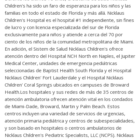
Children's ha sido un faro de esperanza para los niños y las
familias en todo el estado de Florida y más allá. Nicklaus
Children's Hospital es el hospital #1 independiente, sin fines
de lucro y con licencia especializada del sur de Florida
exclusivamente para niños y atiende a cerca del 70 por
ciento de los niños de la comunidad metropolitana de Miami.
En adición, el Sistem de Salud Nicklaus Children's ofrece
atención dentro del Hospital NCH North en Naples, el Jupiter
Medical Center, unidades de emergencia pediátricas
seleccionadas de Baptist Health South Florida y el Hospital
Nicklaus Children' Fort Lauderdale y el Hospital Nicklaus
Children' Coral Springs ubicados en campuses de Broward
Health.Los hospitales y sus redes de más de 35 centros de
atención ambulatoria ofrecen atención vital en los condados
de Miami-Dade, Broward, Martin y Palm Beach. Estos
centros incluyen una variedad de servicios de urgencias,
atención primaria pediátrica y centros de subespecialidades,
y son basado en hospitales o centros ambulatorios de
Nicklaus Children's Pediatric Specialists, LLC (NCPS). Nicklaus