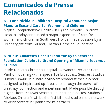
Comunicados de Prensa
Relacionados
NCH and Nicklaus Children’s Hospital Announce Major
Plans to Expand Care for Women and Children
Naples Comprehensive Health (NCH) and Nicklaus Children’s
Hospital today announced a major expansion of care for
women and children in Southwest Florida, made possible by a
visionary gift from Bill and Julia Van Domelen Foundation.
Nicklaus Children's Hospital and the Ryan Seacrest
Foundation Celebrate Grand Opening of Miami's Seacrest
Studios
Inside Nicklaus Children's Hospital's Advanced Pediatric Care
Pavillion, opening with a special live broadcast, Seacrest Studios
is now "On-Air" in a state-of-the-art broadcast media center
designed to inspire and uplift patients through the power of
creativity, connection and entertainment. Made possible through
a grant from the Ryan
Seacrest
Foundation, Seacrest Studios at
Nicklaus Children’s will be the first bilingual studio in the network
to offer content in Spanish for its partners.