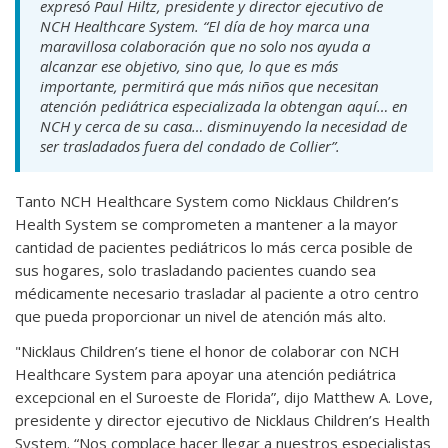
expresó Paul Hiltz, presidente y director ejecutivo de
NCH Healthcare System. “El día de hoy marca una
maravillosa colaboración que no solo nos ayuda a
alcanzar ese objetivo, sino que, lo que es más
importante, permitirá que más niños que necesitan
atención pediátrica especializada la obtengan aquí… en
NCH y cerca de su casa… disminuyendo la necesidad de
ser trasladados fuera del condado de Collier”.
Tanto NCH Healthcare System como Nicklaus Children’s
Health System se comprometen a mantener a la mayor
cantidad de pacientes pediátricos lo más cerca posible de
sus hogares, solo trasladando pacientes cuando sea
médicamente necesario trasladar al paciente a otro centro
que pueda proporcionar un nivel de atención más alto.
"Nicklaus Children’s tiene el honor de colaborar con NCH
Healthcare System para apoyar una atención pediátrica
excepcional en el Suroeste de Florida”, dijo Matthew A. Love,
presidente y director ejecutivo de Nicklaus Children’s Health
System. “Nos complace hacer llegar a nuestros especialistas