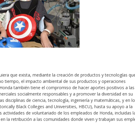
iera que exista, mediante la creación de productos y tecnologías qu
smo tiempo, el impacto ambiental de sus productos y operaciones
. Honda también tiene el compromiso de hacer aportes positivos a las
rciales socialmente responsables y a promover la diversidad en su
las disciplinas de ciencia, tecnología, ingeniería y matemáticas, y en l
torically Black Colleges and Universities, HBCU), hasta su apoyo a la
as actividades de voluntariado de los empleados de Honda, incluidas l
en la retribución a las comunidades donde viven y trabajan sus empl