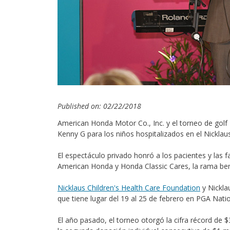
Published on: 02/22/2018
American Honda Motor Co., Inc. y el torneo de golf 
Kenny G para los niños hospitalizados en el Nicklaus
El espectáculo privado honró a los pacientes y las f
American Honda y Honda Classic Cares, la rama benéf
Nicklaus Children's Health Care Foundation
y Nickla
que tiene lugar del 19 al 25 de febrero en PGA Na
El año pasado, el torneo otorgó la cifra récord de $3