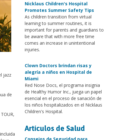
Nicklaus Children's Hospital
Promotes Summer Safety Tips
As children transition from virtual
learning to summer routines, it is
important for parents and guardians to
be aware that with more free time
comes an increase in unintentional
injuries.
Clown Doctors brindan risas y
alegría a niños en Hospital de
l jazz
Miami
Red Nose Docs, el programa insignia
de Healthy Humor Inc., juega un papel
nua de
esencial en el proceso de sanación de
.
los niños hospitalizados en el Nicklaus
Children's Hospital.
GA TOUR,
Artículos de Salud
incluida
Consejos de Seguridad para