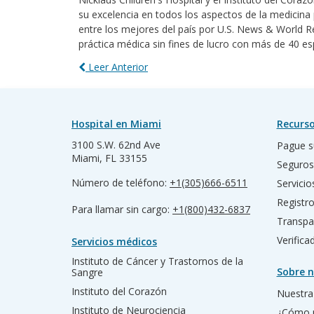
su excelencia en todos los aspectos de la medicina
entre los mejores del país por U.S. News & World Re
práctica médica sin fines de lucro con más de 40 es
Leer Anterior
Hospital en Miami
Recurso
3100 S.W. 62nd Ave
Pague s
Miami, FL 33155
Seguros
Número de teléfono:
+1(305)666-6511
Servicio
Registr
Para llamar sin cargo:
+1(800)432-6837
Transpa
Verific
Servicios médicos
Instituto de Cáncer y Trastornos de la
Sobre n
Sangre
Instituto del Corazón
Nuestra 
Instituto de Neurociencia
¿Cómo 