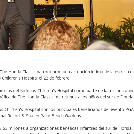
The Honda Classic patrocinaron una actuación íntima de la estrella de
 Children's Hospital el 22 de febrero.
amilias del Nicklaus Children's Hospital como parte de la misión conti
ica de The Honda Classic, de retribuir a los niños del sur de Florida
us Children's Hospital son los principales beneficiarios del evento P
tional Resort & Spa en Palm Beach Gardens.
,63 millones a organizaciones benéficas infantiles del sur de Florida, 