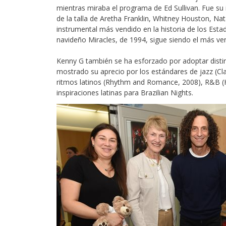
mientras miraba el programa de Ed Sullivan. Fue su 
de la talla de Aretha Franklin, Whitney Houston, Nat
instrumental más vendido en la historia de los Est
navideño Miracles, de 1994, sigue siendo el más ve
Kenny G también se ha esforzado por adoptar disti
mostrado su aprecio por los estándares de jazz (Clas
ritmos latinos (Rhythm and Romance, 2008), R&B (H
inspiraciones latinas para Brazilian Nights.