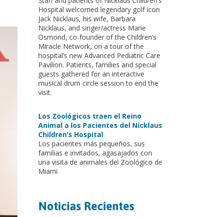
Staff and patients of Nicklaus Children’s
Hospital welcomed legendary golf icon
Jack Nicklaus, his wife, Barbara
Nicklaus, and singer/actress Marie
Osmond, co-founder of the Children’s
Miracle Network, on a tour of the
hospital’s new Advanced Pediatric Care
Pavilion. Patients, families and special
guests gathered for an interactive
musical drum circle session to end the
visit.
Los Zoológicos traen el Reino
Animal a los Pacientes del Nicklaus
Children’s Hospital
Los pacientes más pequeños, sus
familias e invitados, agasajados con
una visita de animales del Zoológico de
Miami
Noticias Recientes