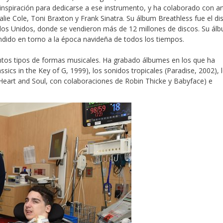
inspiración para dedicarse a ese instrumento, y ha colaborado con ar
alie Cole, Toni Braxton y Frank Sinatra. Su álbum Breathless fue el di
ados Unidos, donde se vendieron más de 12 millones de discos. Su ál
ndido en torno a la época navideña de todos los tiempos.
ntos tipos de formas musicales. Ha grabado álbumes en los que ha
sics in the Key of G, 1999), los sonidos tropicales (Paradise, 2002), 
eart and Soul, con colaboraciones de Robin Thicke y Babyface) e