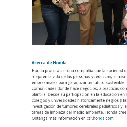
Acerca de Honda
Honda procura ser una compañía que la sociedad qu
mejoren la vida de las personas y reduzcan, al mi
empresariales para garantizar un futuro sostenible
comunidades donde hace negocios, a prácticas come
plantilla. Desde su participación en la educación en 
colegios y universidades históricamente negros (His
investigación de tumores cerebrales pediátricos y l
tareas de limpieza del medio ambiente, Honda cree 
Obtenga más información en
csr.honda.com
.