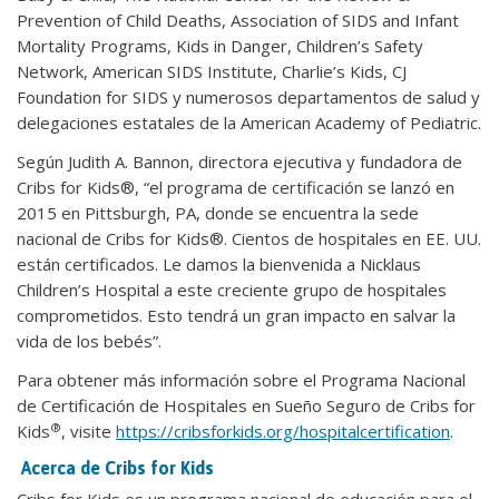
Prevention of Child Deaths, Association of SIDS and Infant
Mortality Programs, Kids in Danger, Children’s Safety
Network, American SIDS Institute, Charlie’s Kids, CJ
Foundation for SIDS y numerosos departamentos de salud y
delegaciones estatales de la American Academy of Pediatric.
Según Judith A. Bannon, directora ejecutiva y fundadora de
Cribs for Kids®, “el programa de certificación se lanzó en
2015 en Pittsburgh, PA, donde se encuentra la sede
nacional de Cribs for Kids®. Cientos de hospitales en EE. UU.
están certificados. Le damos la bienvenida a Nicklaus
Children’s Hospital a este creciente grupo de hospitales
comprometidos. Esto tendrá un gran impacto en salvar la
vida de los bebés”.
Para obtener más información sobre el Programa Nacional
de Certificación de Hospitales en Sueño Seguro de Cribs for
®
Kids
, visite
https://cribsforkids.org/hospitalcertification
.
Acerca de Cribs for Kids