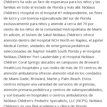
Children's ha sido un faro de esperanza para los niños y las
familias en todo el estado de Florida y más allá. Nicklaus
Children's Hospital es el hospital #1 independiente, sin fines
de lucro y con licencia especializada del sur de Florida
exclusivamente para niños y atiende a cerca del 70 por
ciento de los niños de la comunidad metropolitana de Miami.
En adición, el Sistem de Salud Nicklaus Children's ofrece
atención dentro del Hospital NCH North en Naples, el Jupiter
Medical Center, unidades de emergencia pediátricas
seleccionadas de Baptist Health South Florida y el Hospital
Nicklaus Children' Fort Lauderdale y el Hospital Nicklaus
Children' Coral Springs ubicados en campuses de Broward
Health.Los hospitales y sus redes de más de 35 centros de
atención ambulatoria ofrecen atención vital en los condados
de Miami-Dade, Broward, Martin y Palm Beach. Estos
centros incluyen una variedad de servicios de urgencias,
atención primaria pediátrica y centros de subespecialidades,
y son basado en hospitales o centros ambulatorios de
Nicklaus Children's Pediatric Specialists, LLC (NCPS). Nicklaus
Children's es una filial académica y clínica de Florida