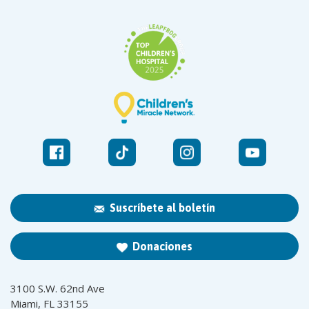
Suscríbete al boletín
Donaciones
3100 S.W. 62nd Ave
Miami, FL 33155