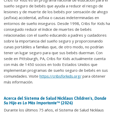
Cribs for Kids es un programa nacional de educación para el
sueño seguro de bebés que ayuda a reducir el riesgo de
lesiones y de muerte de los bebés por sensación de ahogo
(asfixia) accidental, asfixia o causas indeterminadas en
entornos de sueño inseguros. Desde 1998, Cribs for Kids ha
conseguido reducir el índice de muertes de bebés
relacionadas con el sueño educando a padres y cuidadores
sobre la importancia del sueño seguro y proporcionando
cunas portátiles a familias que, de otro modo, no podrían
tener un lugar seguro para que sus bebés duerman. Con
sede en Pittsburgh, PA, Cribs for Kids actualmente cuenta
con más de 1450 socios en todo Estados Unidos que
implementan programas de sueño seguro de bebés en sus
comunidades. Visite
https://cribsforkids.org/
para obtener
más información.
Acerca del Sistema de Salud Nicklaus Children's,
Donde
Su Hijo es Lo Más Importante
™ (2026)
Durante los últimos 75 años, el Sistema de Salud Nicklaus