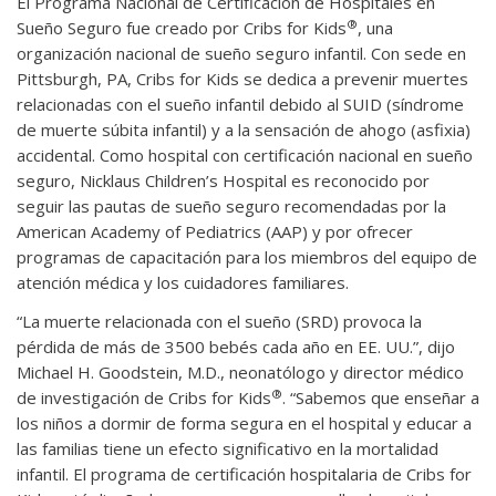
El Programa Nacional de Certificación de Hospitales en
®
Sueño Seguro fue creado por Cribs for Kids
, una
organización nacional de sueño seguro infantil. Con sede en
Pittsburgh, PA, Cribs for Kids se dedica a prevenir muertes
relacionadas con el sueño infantil debido al SUID (síndrome
de muerte súbita infantil) y a la sensación de ahogo (asfixia)
accidental. Como hospital con certificación nacional en sueño
seguro, Nicklaus Children’s Hospital es reconocido por
seguir las pautas de sueño seguro recomendadas por la
American Academy of Pediatrics (AAP) y por ofrecer
programas de capacitación para los miembros del equipo de
atención médica y los cuidadores familiares.
“La muerte relacionada con el sueño (SRD) provoca la
pérdida de más de 3500 bebés cada año en EE. UU.”, dijo
Michael H. Goodstein, M.D., neonatólogo y director médico
®
de investigación de Cribs for Kids
. “Sabemos que enseñar a
los niños a dormir de forma segura en el hospital y educar a
las familias tiene un efecto significativo en la mortalidad
infantil. El programa de certificación hospitalaria de Cribs for