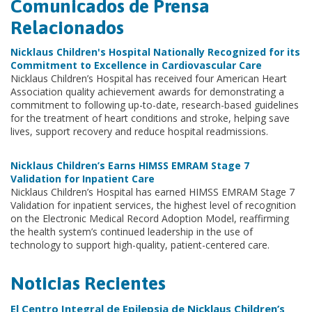
Comunicados de Prensa
Relacionados
Nicklaus Children's Hospital Nationally Recognized for its
Commitment to Excellence in Cardiovascular Care
Nicklaus Children’s Hospital has received four American Heart
Association quality achievement awards for demonstrating a
commitment to following up-to-date, research-based guidelines
for the treatment of heart conditions and stroke, helping save
lives, support recovery and reduce hospital readmissions.
Nicklaus Children’s Earns HIMSS EMRAM Stage 7
Validation for Inpatient Care
Nicklaus Children’s Hospital has earned HIMSS EMRAM Stage 7
Validation for inpatient services, the highest level of recognition
on the Electronic Medical Record Adoption Model, reaffirming
the health system’s continued leadership in the use of
technology to support high-quality, patient-centered care.
Noticias Recientes
El Centro Integral de Epilepsia de Nicklaus Children’s