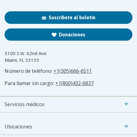
Suscríbete al boletín
Donaciones
3100 S.W. 62nd Ave
Miami, FL 33155
Número de teléfono:
+1(305)666-6511
Para llamar sin cargo:
+1(800)432-6837
Servicios médicos
Ubicaciones