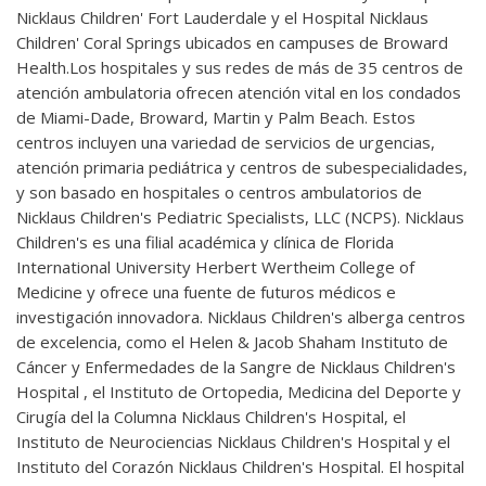
Nicklaus Children' Fort Lauderdale y el Hospital Nicklaus
Children' Coral Springs ubicados en campuses de Broward
Health.Los hospitales y sus redes de más de 35 centros de
atención ambulatoria ofrecen atención vital en los condados
de Miami-Dade, Broward, Martin y Palm Beach. Estos
centros incluyen una variedad de servicios de urgencias,
atención primaria pediátrica y centros de subespecialidades,
y son basado en hospitales o centros ambulatorios de
Nicklaus Children's Pediatric Specialists, LLC (NCPS). Nicklaus
Children's es una filial académica y clínica de Florida
International University Herbert Wertheim College of
Medicine y ofrece una fuente de futuros médicos e
investigación innovadora. Nicklaus Children's alberga centros
de excelencia, como el Helen & Jacob Shaham Instituto de
Cáncer y Enfermedades de la Sangre de Nicklaus Children's
Hospital , el Instituto de Ortopedia, Medicina del Deporte y
Cirugía del la Columna Nicklaus Children's Hospital, el
Instituto de Neurociencias Nicklaus Children's Hospital y el
Instituto del Corazón Nicklaus Children's Hospital. El hospital