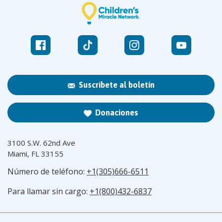
Suscríbete al boletín
Donaciones
3100 S.W. 62nd Ave
Miami, FL 33155
Número de teléfono:
+1(305)666-6511
Para llamar sin cargo:
+1(800)432-6837