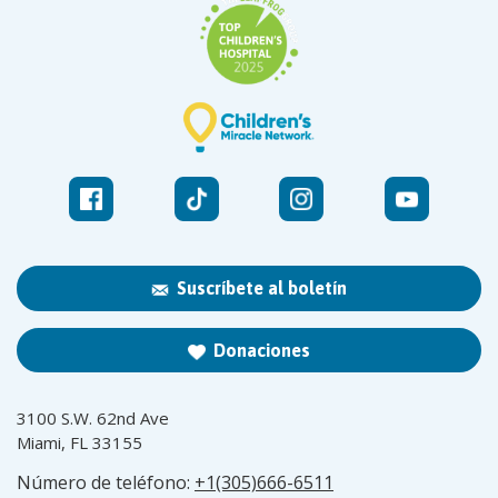
Suscríbete al boletín
Donaciones
3100 S.W. 62nd Ave
Miami, FL 33155
Número de teléfono:
+1(305)666-6511