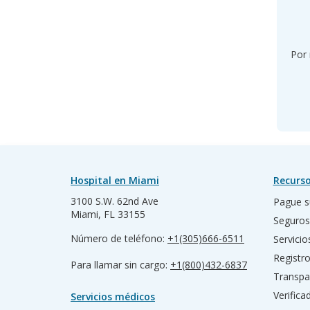
Por 
Hospital en Miami
Recurso
3100 S.W. 62nd Ave
Pague s
Miami, FL 33155
Seguros
Número de teléfono:
+1(305)666-6511
Servicio
Registr
Para llamar sin cargo:
+1(800)432-6837
Transpa
Verific
Servicios médicos