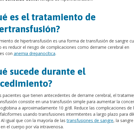
é es el tratamiento de
ertransfusión?
amiento de hipertransfusión es una forma de transfusión de sangre c
o es reducir el riesgo de complicaciones como derrame cerebral en
tes con
anemia drepanocítica
.
é sucede durante el
cedimiento?
s pacientes que tienen antecedentes de derrame cerebral, el tratami
ansfusión consiste en una transfusión simple para aumentar la conce
globina a aproximadamente 10 g/dl. Reduce las complicaciones de 
 falciformes usando transfusiones intermitentes a largo plazo para dilu
 Al igual que con la mayoría de las
transfusiones de sangre
, la sangre
 en el cuerpo por vía intravenosa.