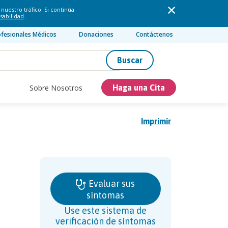
nuestro tráfico. Si continúa
sabilidad
.
ofesionales Médicos
Donaciones
Contáctenos
Buscar
Sobre Nosotros
Haga una Cita
Imprimir
Evaluar sus
síntomas
Use este sistema de
verificación de síntomas