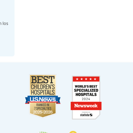
n los