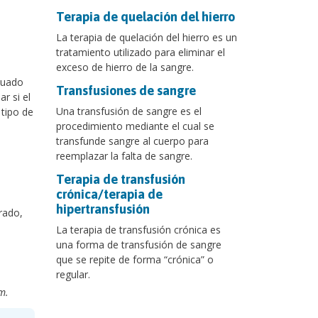
Terapia de quelación del hierro
La terapia de quelación del hierro es un
tratamiento utilizado para eliminar el
exceso de hierro de la sangre.
cuado
Transfusiones de sangre
r si el
Una transfusión de sangre es el
 tipo de
procedimiento mediante el cual se
transfunde sangre al cuerpo para
reemplazar la falta de sangre.
Terapia de transfusión
crónica/terapia de
hipertransfusión
rado,
La terapia de transfusión crónica es
una forma de transfusión de sangre
que se repite de forma “crónica” o
regular.
m.