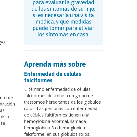
para evaluar la gravedad
de los síntomas de su hijo,
si es necesaria una visita
médica, y qué medidas
puede tomar para aliviar
los síntomas en casa.
uyo
Aprenda más sobre
Enfermedad de células
falciformes
El término enfermedad de células
falciformes describe a un grupo de
ento de
trastornos hereditarios de los glóbulos
ntración
rojos. Las personas con enfermedad
las
de células falciformes tienen una
ir la
hemoglobina anormal, llamada
 se
hemoglobina S o hemoglobina
falciforme, en sus glóbulos rojos.