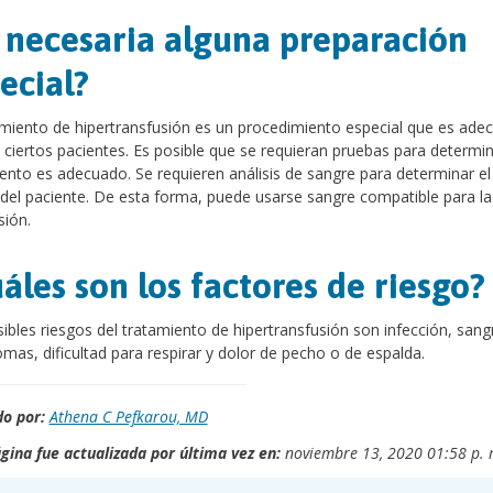
 necesaria alguna preparación
ecial?
amiento de hipertransfusión es un procedimiento especial que es ade
 ciertos pacientes. Es posible que se requieran pruebas para determina
ento es adecuado. Se requieren análisis de sangre para determinar el
del paciente. De esta forma, puede usarse sangre compatible para la
sión.
áles son los factores de riesgo?
ibles riesgos del tratamiento de hipertransfusión son infección, sang
as, dificultad para respirar y dolor de pecho o de espalda.
o por:
Athena C Pefkarou, MD
gina fue actualizada por última vez en:
noviembre 13, 2020 01:58 p. 