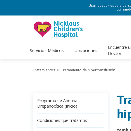
Usamos cookies para persona
utilizand
Encuentre u
Servicios Médicos
Ubicaciones
Doctor
Tratamientos
>
Tratamiento de hipertransfusión
Tr
Programa de Anemia
Drepanocítica (Inicio)
hi
Condiciones que tratamos
tambi