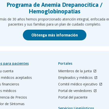
Programa de Anemia Drepanocítica /
Hemoglobinopatías
más de 30 años hemos proporcionado atención integral, enfocada e
pacientes y sus familias para un plan de cuidado completo.
Obtenga más información
s para pacientes
Portales
u cuenta
Miembros de la junta
 médicos aceptados
Empleados y médicos
s financieros
Comité médico ejecutivo
os médicos
Portal de vendedores
rencia de Precios
Portal del paciente
ador de Síntomas
Servicios Lingüísticos