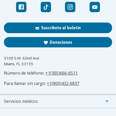
Suscríbete al boletín
Donaciones
3100 S.W. 62nd Ave
Miami, FL 33155
Número de teléfono:
+1(305)666-6511
Para llamar sin cargo:
+1(800)432-6837
Servicios médicos