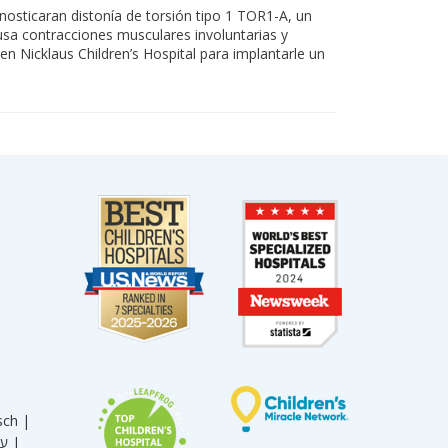
osticaran distonía de torsión tipo 1 TOR1-A, un
sa contracciones musculares involuntarias y
en Nicklaus Children’s Hospital para implantarle un
sch |
עברית |