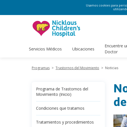
Usamos cookies para persona
utilizand
Encuentre u
Servicios Médicos
Ubicaciones
Doctor
Programas
>
Trastornos del Movimiento
>
Noticias
No
Programa de Trastornos del
Movimiento (Inicio)
de
Condiciones que tratamos
Tratamientos y procedimientos