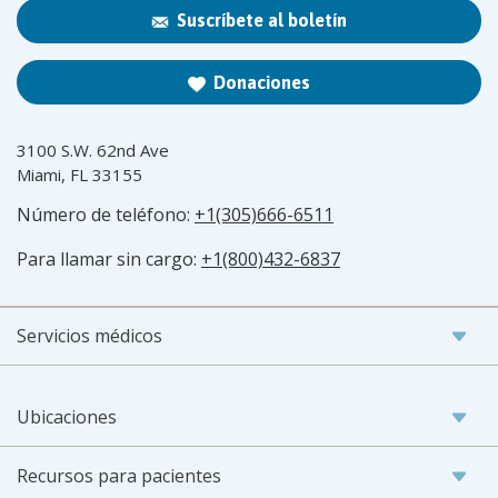
Suscríbete al boletín
Donaciones
3100 S.W. 62nd Ave
Miami, FL 33155
Número de teléfono:
+1(305)666-6511
Para llamar sin cargo:
+1(800)432-6837
Servicios médicos
Ubicaciones
Recursos para pacientes