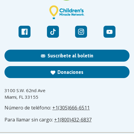
Suscríbete al boletín
Donaciones
3100 S.W. 62nd Ave
Miami, FL 33155
Número de teléfono:
+1(305)666-6511
Para llamar sin cargo:
+1(800)432-6837