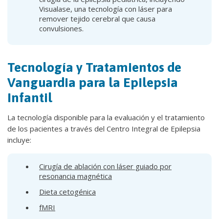
Visualase, una tecnología con láser para
remover tejido cerebral que causa
convulsiones.
Tecnología y Tratamientos de
Vanguardia para la Epilepsia
Infantil
La tecnología disponible para la evaluación y el tratamiento
de los pacientes a través del Centro Integral de Epilepsia
incluye:
Cirugía de ablación con láser guiado por
resonancia magnética
Dieta cetogénica
fMRI