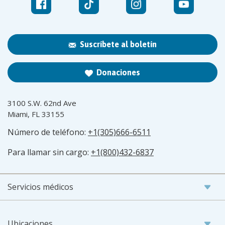
Suscríbete al boletín
Donaciones
3100 S.W. 62nd Ave
Miami, FL 33155
Número de teléfono:
+1(305)666-6511
Para llamar sin cargo:
+1(800)432-6837
Servicios médicos
Ubicaciones