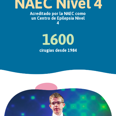
NAEC Nivel 4
Acreditado por la NAEC como
un Centro de Epilepsia Nivel
4
1600
cirugías desde 1984