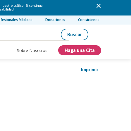
nuestro tráfico. Si continúa
sabilidad
.
ofesionales Médicos
Donaciones
Contáctenos
Buscar
Sobre Nosotros
Haga una Cita
Imprimir