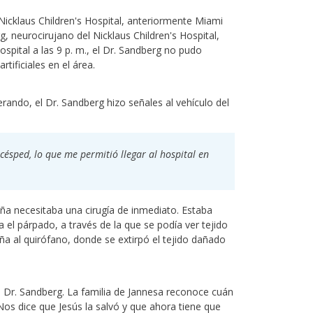
Nicklaus Children's Hospital, anteriormente Miami
rg, neurocirujano del Nicklaus Children's Hospital,
ospital a las 9 p. m., el Dr. Sandberg no pudo
ificiales en el área.
ando, el Dr. Sandberg hizo señales al vehículo del
 césped, lo que me permitió llegar al hospital en
iña necesitaba una cirugía de inmediato. Estaba
 el párpado, a través de la que se podía ver tejido
niña al quirófano, donde se extirpó el tejido dañado
l Dr. Sandberg. La familia de Jannesa reconoce cuán
 Nos dice que Jesús la salvó y que ahora tiene que