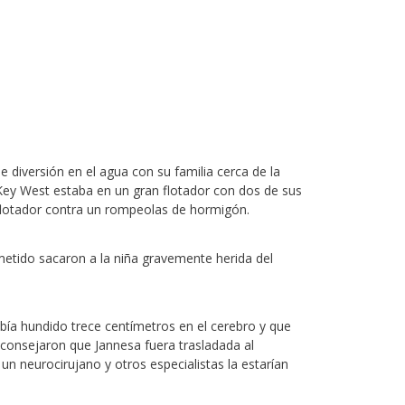
e diversión en el agua con su familia cerca de la
 Key West estaba en un gran flotador con dos de sus
 flotador contra un rompeolas de hormigón.
metido sacaron a la niña gravemente herida del
bía hundido trece centímetros en el cerebro y que
aconsejaron que Jannesa fuera trasladada al
un neurocirujano y otros especialistas la estarían