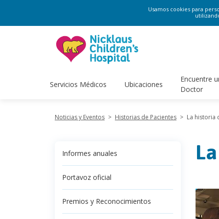
Usamos cookies para persona
utilizand
Encuentre u
Servicios Médicos
Ubicaciones
Doctor
Noticias y Eventos
>
Historias de Pacientes
>
La historia
La
Informes anuales
Portavoz oficial
Premios y Reconocimientos