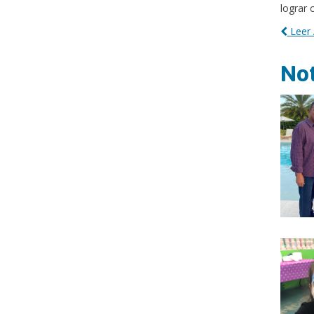
lograr 
Leer 
Not