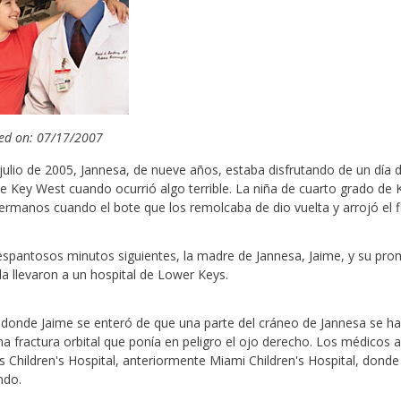
ed on: 07/17/2007
 julio de 2005, Jannesa, de nueve años, estaba disfrutando de un día d
e Key West cuando ocurrió algo terrible. La niña de cuarto grado de
ermanos cuando el bote que los remolcaba de dio vuelta y arrojó el
espantosos minutos siguientes, la madre de Jannesa, Jaime, y su pro
la llevaron a un hospital de Lower Keys.
í donde Jaime se enteró de que una parte del cráneo de Jannesa se ha
na fractura orbital que ponía en peligro el ojo derecho. Los médicos 
s Children's Hospital, anteriormente Miami Children's Hospital, donde 
ndo.