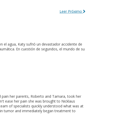
Leer Próximo
en el agua, Katy sufrió un devastador accidente de
traumática. En cuestión de segundos, el mundo de su
pain her parents, Roberto and Tamara, took her
dn't ease her pain she was brought to Nicklaus
y team of specialists quickly understood what was at
ain tumor and immediately began treatment to