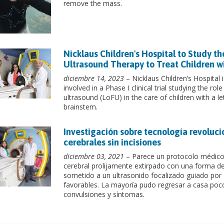
remove the mass.
Nicklaus Children's Hospital to Study 
Ultrasound Therapy to Treat Children w
diciembre 14, 2023
– Nicklaus Children’s Hospital 
involved in a Phase I clinical trial studying the r
ultrasound (LoFU) in the care of children with a l
brainstem.
Investigación sobre tecnología revoluci
cerebrales sin incisiones
diciembre 03, 2021
– Parece un protocolo médico s
cerebral prolijamente extirpado con una forma de 
sometido a un ultrasonido focalizado guiado por 
favorables. La mayoría pudo regresar a casa poc
convulsiones y síntomas.