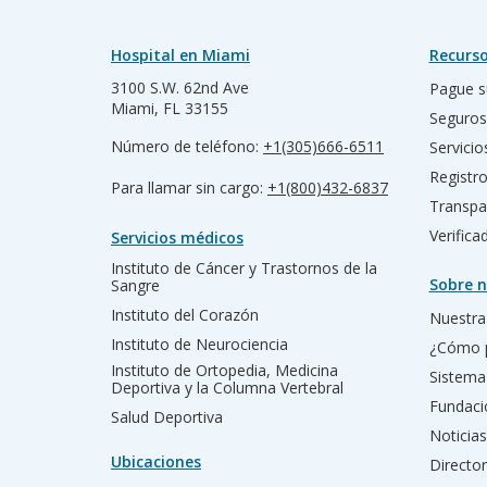
Hospital en Miami
Recurso
3100 S.W. 62nd Ave
Pague s
Miami, FL 33155
Seguros
Número de teléfono:
+1(305)666-6511
Servicio
Registr
Para llamar sin cargo:
+1(800)432-6837
Transpa
Verific
Servicios médicos
Instituto de Cáncer y Trastornos de la
Sobre n
Sangre
Instituto del Corazón
Nuestra 
Instituto de Neurociencia
¿Cómo 
Instituto de Ortopedia, Medicina
Sistema
Deportiva y la Columna Vertebral
Fundac
Salud Deportiva
Noticias
Ubicaciones
Director