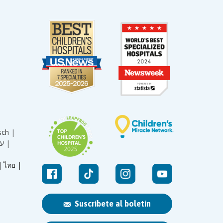
sch |
עברית |
|
ไทย |
Suscríbete al boletín