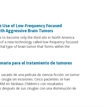
the Use of Low-Frequency Focused
ith Aggressive Brain Tumors
is to become only the third site in North America
ole of a new technology called low-frequency focused
ethal type of brain tumor that forms within the
onaria para el tratamiento de tumores
acado de una película de ciencia ficción: un tumor
cirugía sin incisiones. Cinco pacientes se han
RM en Nicklaus Children's con resultados
o después de sus cirugías con una disminución de