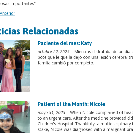
cosas importantes”.
Anterior
icias Relacionadas
Paciente del mes: Katy
octubre 22, 2025
– Mientras disfrutaba de un día 
bote que le que la dejó con una lesión cerebral 
familia cambió por completo.
Patient of the Month: Nicole
mayo 31, 2023
– When Nicole complained of head 
to an urgent care. After the medicine provided di
Children's Hospital. Thankfully, a multidisciplinar
stake, Nicole was diagnosed with a malignant br