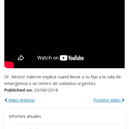
Dr. Nestor Valeron explica cuand llevar a su hijo a la sala de
emergencia o un centro de cuidados urgentes.
Published on:
20/06/2018
Video Anterior
Próximo Video
Informes anuales