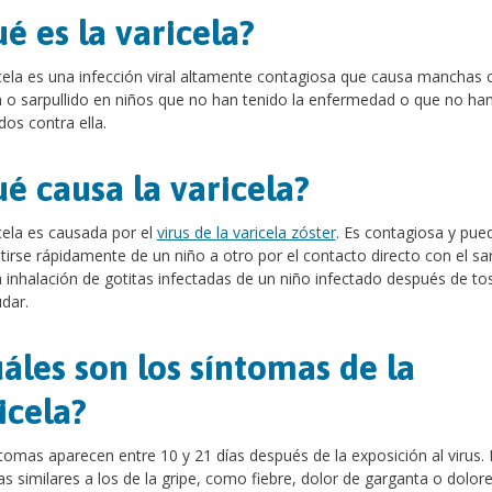
é es la varicela?
cela es una infección viral altamente contagiosa que causa manchas 
 o sarpullido en niños que no han tenido la enfermedad o que no han
os contra ella.
é causa la varicela?
cela es causada por el
virus de la varicela zóster
. Es contagiosa y pue
tirse rápidamente de un niño a otro por el contacto directo con el sar
a inhalación de gotitas infectadas de un niño infectado después de to
dar.
áles son los síntomas de la
icela?
tomas aparecen entre 10 y 21 días después de la exposición al virus.
s similares a los de la gripe, como fiebre, dolor de garganta o dolore