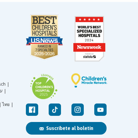
sch |
עברית |
|
ไทย |
Suscríbete al boletín