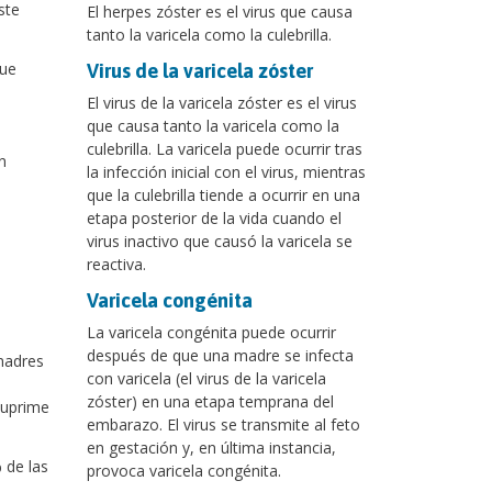
ste
El herpes zóster es el virus que causa
tanto la varicela como la culebrilla.
que
Virus de la varicela zóster
El virus de la varicela zóster es el virus
que causa tanto la varicela como la
culebrilla. La varicela puede ocurrir tras
n
la infección inicial con el virus, mientras
que la culebrilla tiende a ocurrir en una
etapa posterior de la vida cuando el
virus inactivo que causó la varicela se
reactiva.
Varicela congénita
La varicela congénita puede ocurrir
después de que una madre se infecta
madres
con varicela (el virus de la varicela
zóster) en una etapa temprana del
suprime
embarazo. El virus se transmite al feto
en gestación y, en última instancia,
 de las
provoca varicela congénita.