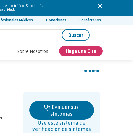
nuestro tráfico. Si continúa
sabilidad
.
ofesionales Médicos
Donaciones
Contáctenos
Buscar
Sobre Nosotros
Haga una Cita
Imprimir
Evaluar sus
síntomas
er
Use este sistema de
verificación de síntomas