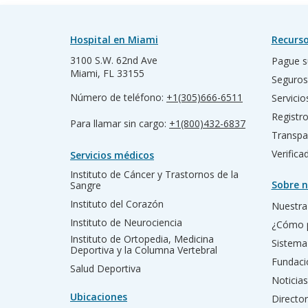
Hospital en Miami
Recurso
3100 S.W. 62nd Ave
Pague s
Miami, FL 33155
Seguros
Número de teléfono:
+1(305)666-6511
Servicio
Registr
Para llamar sin cargo:
+1(800)432-6837
Transpa
Verific
Servicios médicos
Instituto de Cáncer y Trastornos de la
Sobre n
Sangre
Instituto del Corazón
Nuestra 
Instituto de Neurociencia
¿Cómo 
Instituto de Ortopedia, Medicina
Sistema
Deportiva y la Columna Vertebral
Fundac
Salud Deportiva
Noticias
Ubicaciones
Director