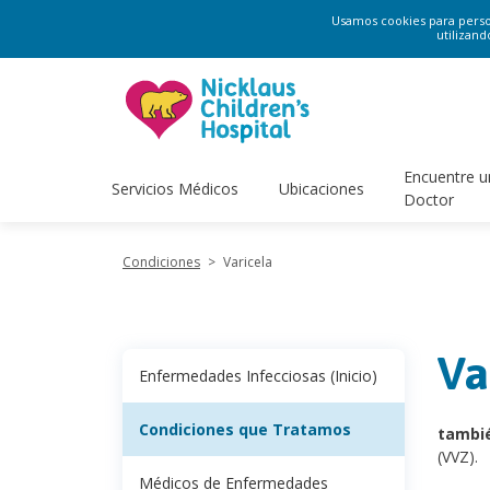
Usamos cookies para persona
utilizand
Encuentre u
Servicios Médicos
Ubicaciones
Doctor
Condiciones
>
Varicela
Va
Enfermedades Infecciosas (Inicio)
Condiciones que Tratamos
tambi
(VVZ).
Médicos de Enfermedades