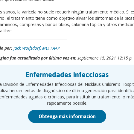
s sanos, la varicela no suele requerir ningún tratamiento médico. Si e
io, el tratamiento tiene como objetivo aliviar los síntomas de la pic
tamínicos, compresas y baños tibios, calamina tópica y otros medic
 libre.
o por:
Jack Wolfsdorf, MD, FAAP
gina fue actualizada por última vez en:
septiembre 15, 2021 12:15 p.
Enfermedades Infecciosas
a División de Enfermedades Infecciosas del Nicklaus Children’s Hospit
tiliza herramientas de diagnóstico de última generación para identific
enfermedades agudas o crónicas, para instituir un tratamiento lo má
rápidamente posible.
Obtenga más información